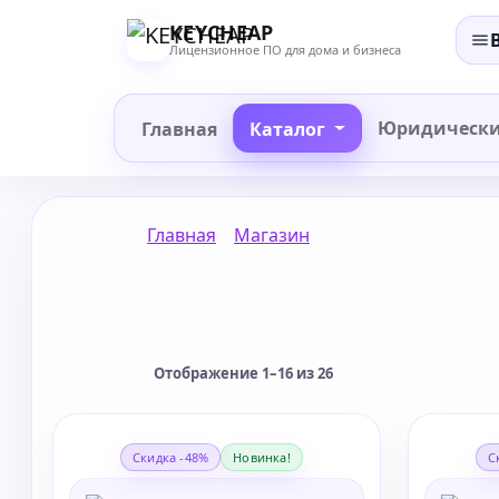
Перейти
KEYCHEAP
к
Лицензионное ПО для дома и бизнеса
содержанию
Юридическ
Главная
Каталог
Главная
Магазин
Отображение 1–16 из 26
Скидка -48%
Новинка!
С