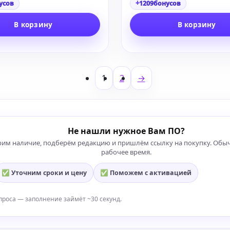
+
усов
1209
бонусов
В корзину
В корзину
1
2
→
Не нашли нужное Вам ПО?
рим наличие, подберём редакцию и пришлём ссылку на покупку. Обы
рабочее время.
✅ Уточним сроки и цену
✅ Поможем с активацией
проса — заполнение займёт ~30 секунд.