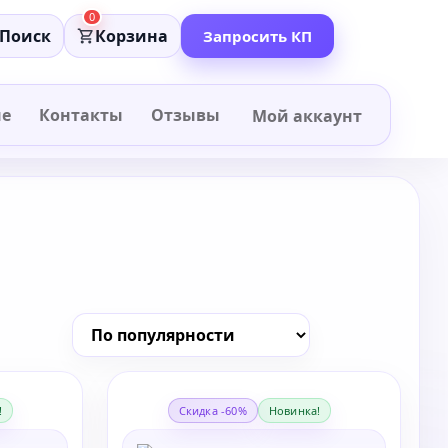
0
Поиск
Корзина
Запросить КП
не
Контакты
Отзывы
Мой аккаунт
!
Скидка -60%
Новинка!