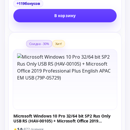
+
119
бонусов
В корзину
Скидка -30%
Хит!
Microsoft Windows 10 Pro 32/64 bit SP2 Rus Only
USB RS (HAV-00105) + Microsoft Office 2019
Professional Plus English APAC EM USB (79P-05729)
★
5.0
•
872 оценки