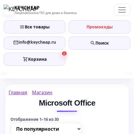
Перейти
KEYCHEAP
к
Лицензионное ПО для дома и бизнеса
содержанию
Все товары
Промокоды
info@keycheap.ru
Поиск
0
Корзина
Главная
Магазин
Microsoft Office
Отображение 1–16 из 30