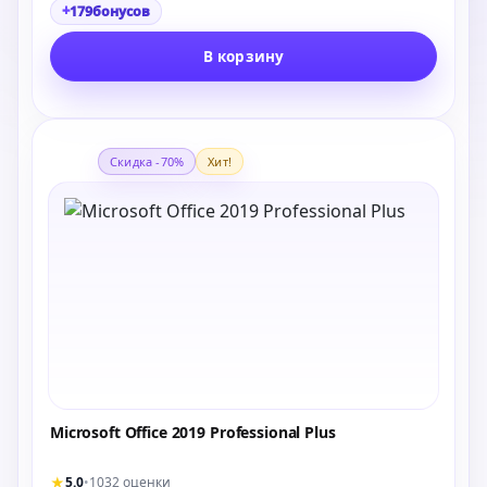
+
179
бонусов
В корзину
Скидка -70%
Хит!
Microsoft Office 2019 Professional Plus
★
5.0
•
1032 оценки