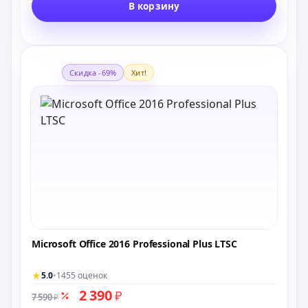
В корзину
Скидка -69%
Хит!
Microsoft Office 2016 Professional Plus LTSC
★
5.0
•
1455 оценок
2 390
₽
7 590
₽