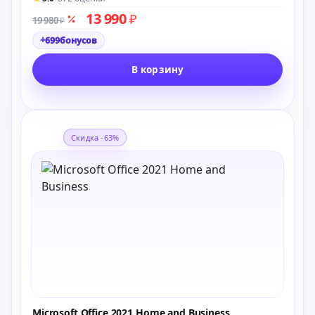
13 990
₽
19 980
₽
+
699
бонусов
В корзину
Скидка -63%
Microsoft Office 2021 Home and Business