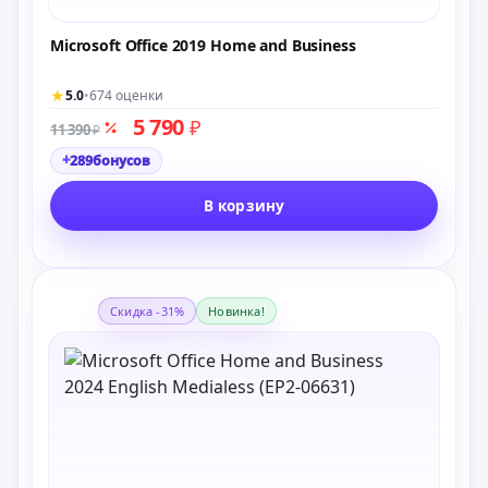
Microsoft Office 2019 Home and Business
★
5.0
•
674 оценки
5 790
₽
11 390
₽
+
289
бонусов
В корзину
Скидка -31%
Новинка!