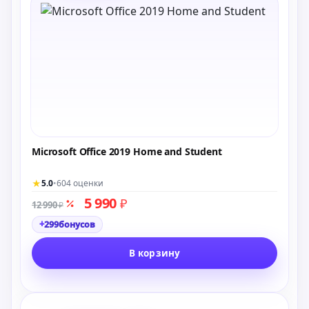
Microsoft Office 2019 Home and Student
★
5.0
•
604 оценки
5 990
₽
12 990
₽
+
299
бонусов
В корзину