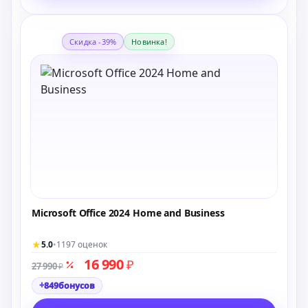
Скидка -39%
Новинка!
Microsoft Office 2024 Home and Business
★
5.0
•
1197 оценок
16 990
₽
27 990
₽
+
849
бонусов