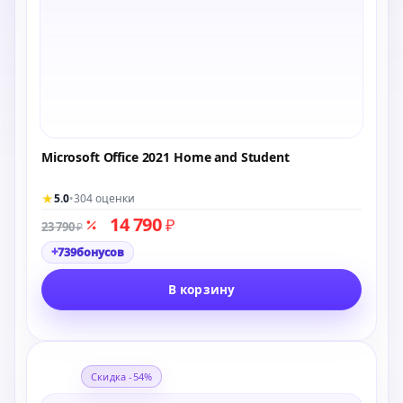
Microsoft Office 2021 Home and Student
★
5.0
•
304 оценки
14 790
₽
23 790
₽
+
739
бонусов
В корзину
Скидка -54%