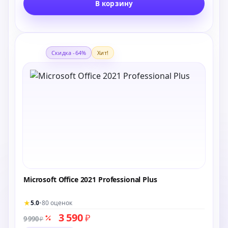
В корзину
Скидка -64%
Хит!
Microsoft Office 2021 Professional Plus
★
5.0
•
80 оценок
3 590
₽
9 990
₽