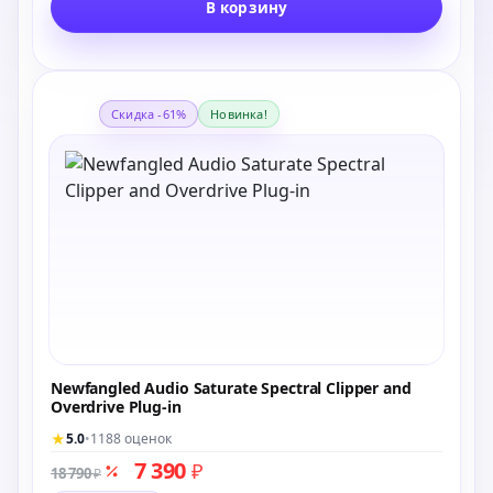
В корзину
Скидка -61%
Новинка!
Newfangled Audio Saturate Spectral Clipper and
Overdrive Plug-in
★
5.0
•
1188 оценок
7 390
₽
18 790
₽