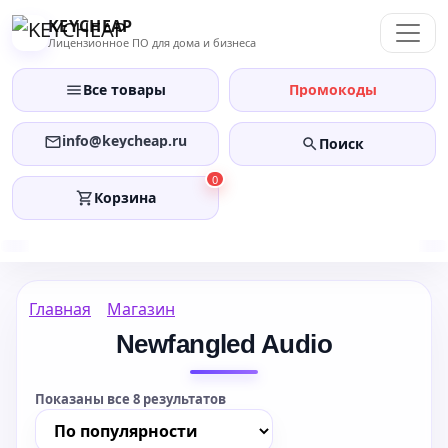
Перейти
KEYCHEAP
к
Лицензионное ПО для дома и бизнеса
содержанию
Все товары
Промокоды
info@keycheap.ru
Поиск
0
Корзина
Главная
Магазин
Newfangled Audio
Показаны все 8 результатов