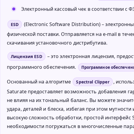
Электронный кассовый чек в соответствии с ФЗ
(Electronic Software Distribution) – электро
ESD
физической поставки. Отправляется на e-mail в тече
скачивания установочного дистрибутива.
– это электронная лицензия, пред
Лицензия ESD
программного обеспечения.
Программное обеспечен
Основанный на алгоритме
, исполь
Spectral Clipper
Saturate предоставляет возможность добавления га
не влияя на их тональный баланс. Вы можете значи
удара, деталей и блеска, избегая при этом мутности
высокую сложность обработки, простой интерфейс S
необходимости погружаться в многочисленные пара