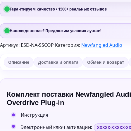
Гарантируем качество • 1500+ реальных отзывов
Нашли дешевле? Предложим условия лучше!
Артикул:
ESD-NA-SSCOP
Категория:
Newfangled Audio
Описание
Доставка и оплата
Обмен и возврат
Комплект поставки Newfangled Audio 
Overdrive Plug-in
Инструкция
Электронный ключ активации:
XXXXX-XXXXX-X