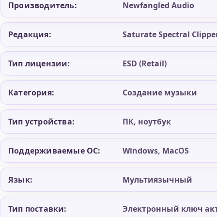
Производитель:
Newfangled Audio
Редакция:
Saturate Spectral Clippe
Тип лицензии:
ESD (Retail)
Категория:
Создание музыки
Тип устройства:
ПК, ноутбук
Поддерживаемые ОС:
Windows, MacOS
Язык:
Мультиязычный
Тип поставки:
Электронный ключ ак