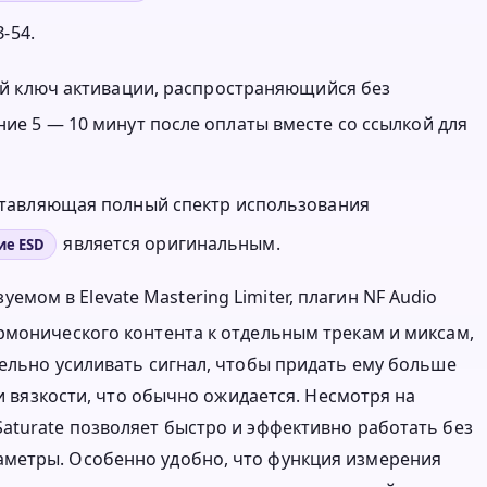
-54.
нный ключ активации, распространяющийся без
ние 5 — 10 минут после оплаты вместе со ссылкой для
оставляющая полный спектр использования
является оригинальным.
ие ESD
зуемом в Elevate Mastering Limiter, плагин NF Audio
рмонического контента к отдельным трекам и миксам,
тельно усиливать сигнал, чтобы придать ему больше
 и вязкости, что обычно ожидается. Несмотря на
aturate позволяет быстро и эффективно работать без
метры. Особенно удобно, что функция измерения