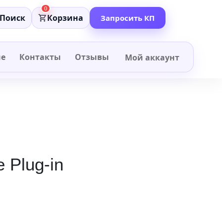
0
Поиск
Корзина
Запросить КП
не
Контакты
Отзывы
Мой аккаунт
 Plug-in