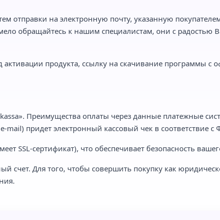
тем отправки на электронную почту, указанную покупателем,
мело обращайтесь к нашим специалистам, они с радостью Ва
 активации продукта, ссылку на скачивание программы с о
kassa». Преимущества оплаты через данные платежные сист
-mail) придет электронный кассовый чек в соответствие с Ф
еет SSL-сертификат), что обеспечивает безопасность вашег
ый счет. Для того, чтобы совершить покупку как юридическ
ния.