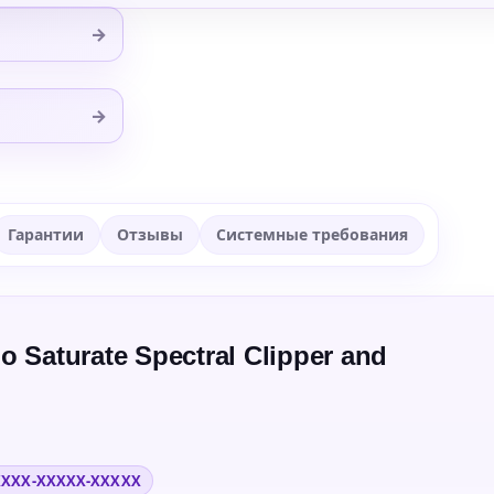
→
→
Гарантии
Отзывы
Системные требования
Saturate Spectral Clipper and
XXXX-XXXXX-XXXXX