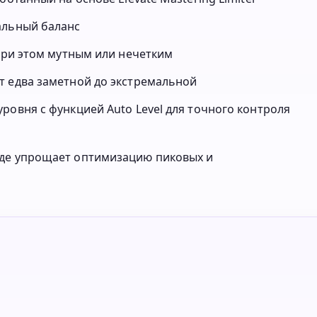
альный баланс
 при этом мутным или нечетким
т едва заметной до экстремальной
ровня с функцией Auto Level для точного контроля
оде упрощает оптимизацию пиковых и