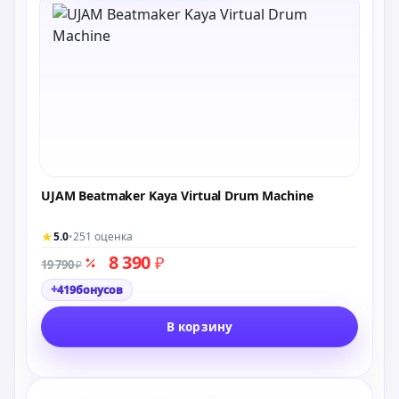
UJAM Beatmaker Kaya Virtual Drum Machine
★
5.0
•
251 оценка
8 390
₽
19 790
₽
+
419
бонусов
В корзину