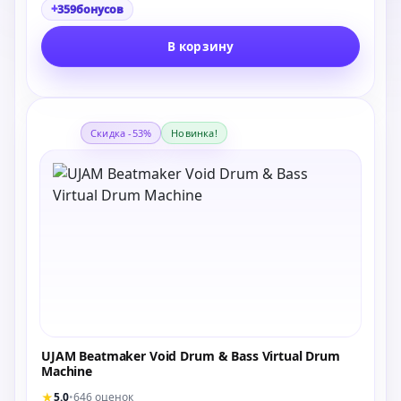
+
359
бонусов
В корзину
Скидка -53%
Новинка!
UJAM Beatmaker Void Drum & Bass Virtual Drum
Machine
★
5.0
•
646 оценок