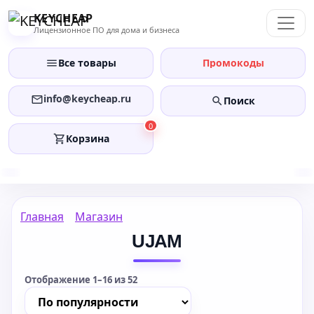
Перейти
KEYCHEAP
к
Лицензионное ПО для дома и бизнеса
содержанию
Все товары
Промокоды
info@keycheap.ru
Поиск
0
Корзина
Главная
Магазин
UJAM
Отображение 1–16 из 52