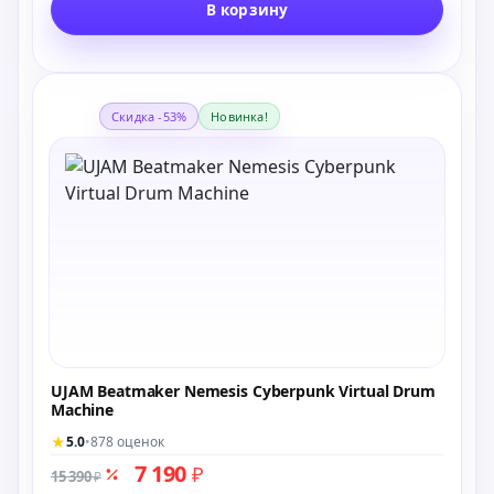
В корзину
Скидка -53%
Новинка!
UJAM Beatmaker Nemesis Cyberpunk Virtual Drum
Machine
★
5.0
•
878 оценок
7 190
₽
15 390
₽