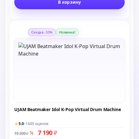
В корзину
Скидка -53%
Новинка!
UJAM Beatmaker Idol K-Pop Virtual Drum Machine
★
5.0
•
1449 оценок
7 190
₽
15 390
₽