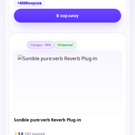
+
409
бонусов
В корзину
Скидка -58%
Новинка!
Sonible pure:verb Reverb Plug-in
★
5.0
•
343 оценки