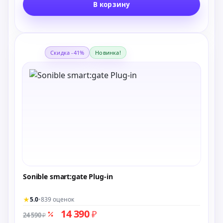
В корзину
Скидка -41%
Новинка!
Sonible smart:gate Plug-in
★
5.0
•
839 оценок
14 390
₽
24 590
₽