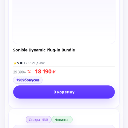
Sonible Dynamic Plug-in Bundle
★
5.0
•
1235 оценок
18 190
₽
29 390
₽
+
909
бонусов
В корзину
Скидка -53%
Новинка!