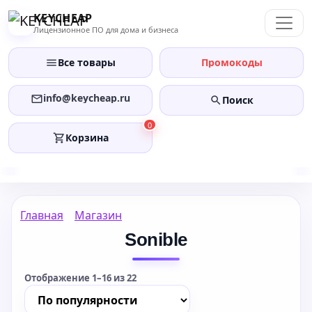
Перейти
KEYCHEAP
к
Лицензионное ПО для дома и бизнеса
содержанию
Все товары
Промокоды
info@keycheap.ru
Поиск
0
Корзина
Главная
Магазин
Sonible
Отображение 1–16 из 22