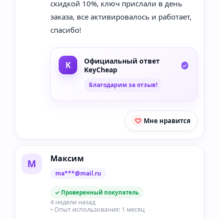
скидкой 10%, ключ прислали в день
заказа, все активировалось и работает,
спасибо!
Официальный ответ
KeyCheap
Благодарим за отзыв!
Мне нравится
Максим
М
ma***@mail.ru
✓ Проверенный покупатель
4 недели назад
• Опыт использования: 1 месяц