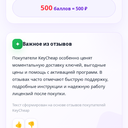
500
баллов = 500 ₽
✦
Важное из отзывов
Покупатели KeyCheap особенно ценят
моментальную доставку ключей, выгодные
цены и помощь с активацией программ. В
отзывах часто отмечают быструю поддержку,
подробные инструкции и надежную работу
лицензий после покупки.
Текст сформирован на основе отзывов покупателей
KeyCheap
👍
👎