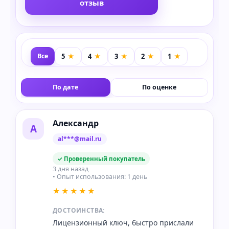
отзыв
Все
По дате
По оценке
Александр
А
al***@mail.ru
✓ Проверенный покупатель
3 дня назад
• Опыт использования: 1 день
★★★★★
ДОСТОИНСТВА:
Лицензионный ключ, быстро прислали