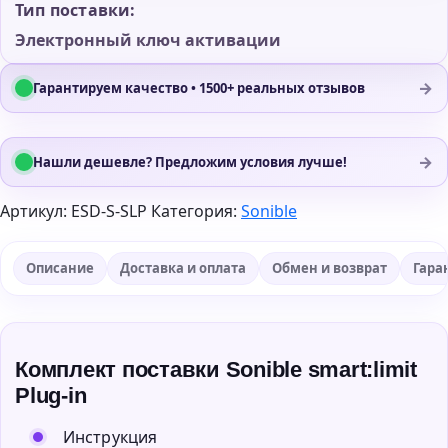
Тип поставки:
Электронный ключ активации
→
Гарантируем качество • 1500+ реальных отзывов
→
Нашли дешевле? Предложим условия лучше!
Артикул:
ESD-S-SLP
Категория:
Sonible
Описание
Доставка и оплата
Обмен и возврат
Гара
Комплект поставки Sonible smart:limit
Plug-in
Инструкция