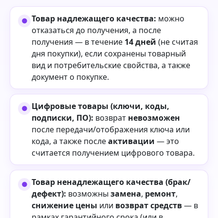
Товар надлежащего качества:
можно
отказаться до получения, а после
получения — в течение
14 дней
(не считая
дня покупки), если сохранены товарный
вид и потребительские свойства, а также
документ о покупке.
Цифровые товары (ключи, коды,
подписки, ПО):
возврат
невозможен
после передачи/отображения ключа или
кода, а также после
активации
— это
считается получением цифрового товара.
Товар ненадлежащего качества (брак/
дефект):
возможны
замена
,
ремонт
,
снижение цены
или
возврат средств
— в
рамках гарантийного срока (или в