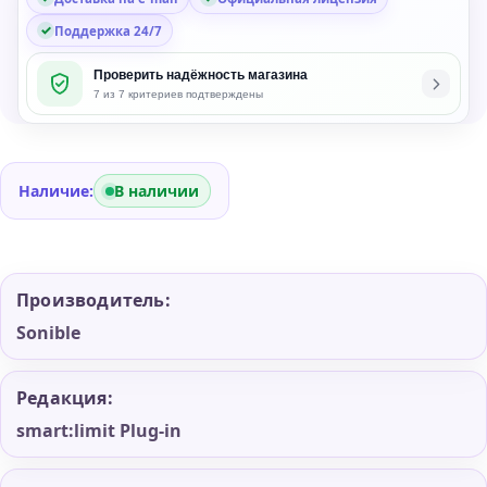
Поддержка 24/7
Проверить надёжность магазина
7 из 7 критериев подтверждены
Наличие:
В наличии
Производитель:
Sonible
Редакция:
smart:limit Plug-in