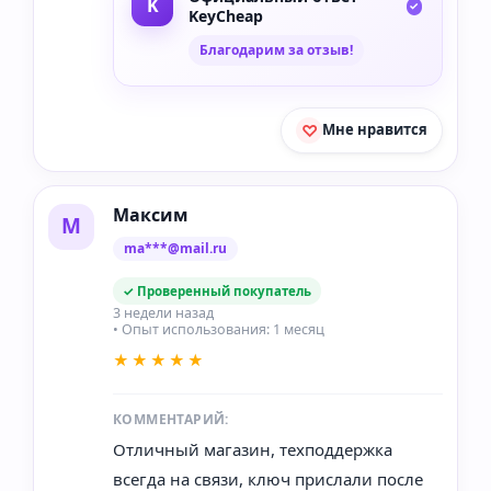
KeyCheap
Благодарим за отзыв!
Мне нравится
Максим
М
ma***@mail.ru
✓ Проверенный покупатель
3 недели назад
• Опыт использования: 1 месяц
★★★★★
КОММЕНТАРИЙ:
Отличный магазин, техподдержка
всегда на связи, ключ прислали после