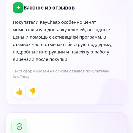
✦
Важное из отзывов
Покупатели KeyCheap особенно ценят
моментальную доставку ключей, выгодные
цены и помощь с активацией программ. В
отзывах часто отмечают быструю поддержку,
подробные инструкции и надежную работу
лицензий после покупки.
Текст сформирован на основе отзывов покупателей
KeyCheap
👍
👎