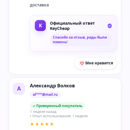
доставка
Официальный ответ
KeyCheap
Спасибо за отзыв, рады были
помочь!
Мне нравится
Александр Волков
А
al***@mail.ru
✓ Проверенный покупатель
1 неделя назад
• Опыт использования: 1 неделя
★★★★★