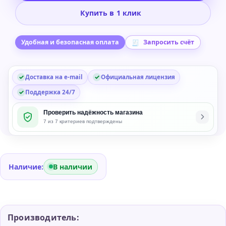
Audio
Купить в 1 клик
Invigorate
Compressor/Limiter/Overdri
Plug-
Удобная и безопасная оплата
Запросить счёт
in
Доставка на e-mail
Официальная лицензия
Поддержка 24/7
Проверить надёжность магазина
7 из 7 критериев подтверждены
Наличие:
В наличии
Производитель: