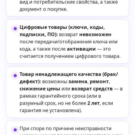
вид и потребительские свойства, а также
документ о покупке.
Цифровые товары (ключи, коды,
подписки, ПО):
возврат
невозможен
после передачи/отображения ключа или
кода, а также после
активации
— это
считается получением цифрового товара.
Товар ненадлежащего качества (брак/
дефект):
возможны
замена
,
ремонт
,
снижение цены
или
возврат средств
— в
рамках гарантийного срока (или в
разумный срок, но не более
2 лет
, если
гарантия не установлена).
При споре по причине неисправности