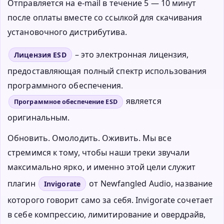
Отправляется на e-mail в течение 5 — 10 минут
после оплаты вместе со ссылкой для скачивания
установочного дистрибутива.
– это электронная лицензия,
Лицензия ESD
предоставляющая полный спектр использования
программного обеспечения.
является
Программное обеспечение ESD
оригинальным.
Обновить. Омолодить. Оживить. Мы все
стремимся к тому, чтобы наши треки звучали
максимально ярко, и именно этой цели служит
плагин
от Newfangled Audio, название
Invigorate
которого говорит само за себя. Invigorate сочетает
в себе компрессию, лимитирование и овердрайв,