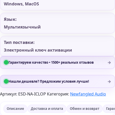
Windows, MacOS
Язык:
Мультиязычный
Тип поставки:
Электронный ключ активации
→
Гарантируем качество • 1500+ реальных отзывов
→
Нашли дешевле? Предложим условия лучше!
Артикул:
ESD-NA-ICLOP
Категория:
Newfangled Audio
Описание
Доставка и оплата
Обмен и возврат
Гара