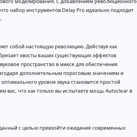
кового моделирования. С добавлением революционного
, что набор инструментов Delay Pro идеально подходит
.
авляет собой настоящую революцию. Действуя как
обрезает хвосты ваших существующих эффектов
вуковое пространство в миксе для обеспечения
лагодаря дополнительным пороговым значениям и
 оптимального уровня звука становится простой
м вас, что как только вы испытаете мощь Autoclear в
зданный с целью превзойти ожидания современных