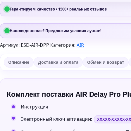
Гарантируем качество • 1500+ реальных отзывов
Нашли дешевле? Предложим условия лучше!
Артикул:
ESD-AIR-DPP
Категория:
AIR
Описание
Доставка и оплата
Обмен и возврат
Комплект поставки AIR Delay Pro Pl
Инструкция
Электронный ключ активации:
XXXXX-XXXXX-X