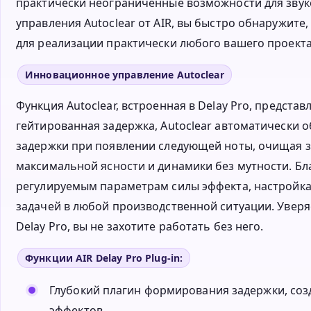
практически неограниченные возможности для зву
управления Autoclear от AIR, вы быстро обнаружите
для реализации практически любого вашего проекта
Инновационное управление Autoclear
Функция Autoclear, встроенная в Delay Pro, предст
гейтированная задержка, Autoclear автоматически 
задержки при появлении следующей ноты, очищая з
максимальной ясности и динамики без мутности. Б
регулируемым параметрам силы эффекта, настройка
задачей в любой производственной ситуации. Уверяе
Delay Pro, вы не захотите работать без него.
Функции AIR Delay Pro Plug-in:
Глубокий плагин формирования задержки, со
эффектов