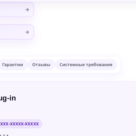
→
→
Гарантии
Отзывы
Системные требования
ug-in
XXXX-XXXXX-XXXXX