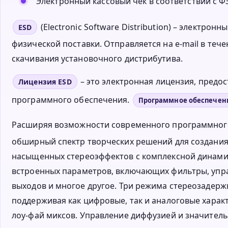
Электронный кассовый чек в соответствии с ФЗ
(Electronic Software Distribution) – электро
ESD
физической поставки. Отправляется на e-mail в тече
скачивания установочного дистрибутива.
– это электронная лицензия, пред
Лицензия ESD
программного обеспечения.
Программное обеспечен
Расширяя возможности современного программног
обширный спектр творческих решений для создания 
насыщенных стереоэффектов с комплексной динамик
встроенных параметров, включающих фильтры, упра
выходов и многое другое. Три режима стереозадерж
поддерживая как цифровые, так и аналоговые харак
лоу-фай миксов. Управление диффузией и значител