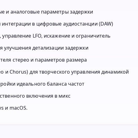
ые и аналоговые параметры задержки
 интеграции в цифровые аудиостанции (DAW)
 управление LFO, искажение и ограничитель
для улучшения детализации задержки
еля стерео и параметров размера
o и Chorus) для творческого управления динамикой
тройки идеального баланса частот
ственного включения в микс
s и macOS.