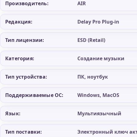
Производитель:
AIR
Редакция:
Delay Pro Plug-in
Тип лицензии:
ESD (Retail)
Категория:
Создание музыки
Тип устройства:
ПК, ноутбук
Поддерживаемые ОС:
Windows, MacOS
Язык:
Мультиязычный
Тип поставки:
Электронный ключ ак