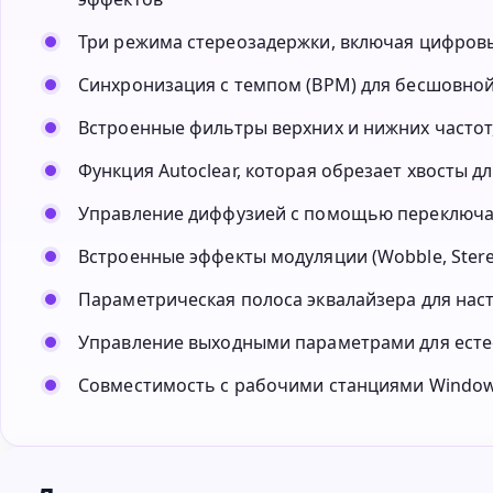
Три режима стереозадержки, включая цифров
Синхронизация с темпом (BPM) для бесшовной
Встроенные фильтры верхних и нижних частот,
Функция Autoclear, которая обрезает хвосты 
Управление диффузией с помощью переключат
Встроенные эффекты модуляции (Wobble, Stere
Параметрическая полоса эквалайзера для нас
Управление выходными параметрами для есте
Совместимость с рабочими станциями Window