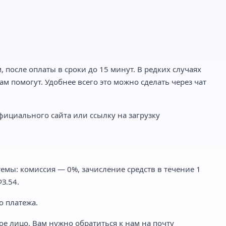
 после оплаты в сроки до 15 минут. В редких случаях
м помогут. Удобнее всего это можно сделать через чат
фициального сайта или ссылку на загрузку
емы: комиссия — 0%, зачисление средств в течение 1
З.54.
о платежа.
ое лицо, Вам нужно обратиться к нам на почту