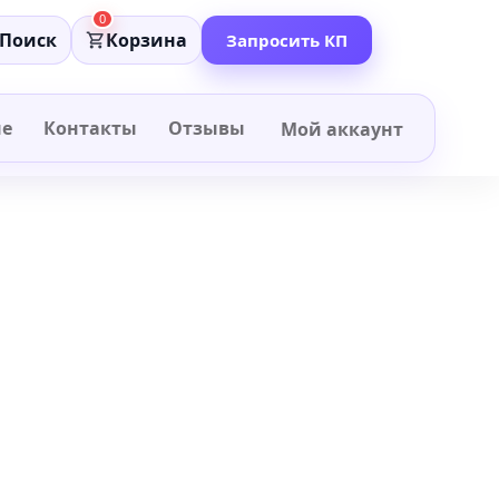
0
Поиск
Корзина
Запросить КП
не
Контакты
Отзывы
Мой аккаунт