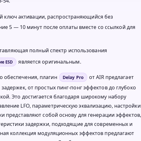
-54.
нный ключ активации, распространяющийся без
ние 5 — 10 минут после оплаты вместе со ссылкой для
оставляющая полный спектр использования
является оригинальным.
ие ESD
о обеспечения, плагин
от AIR предлагает
Delay Pro
задержек, от простых пинг-понг эффектов до глубоко
ой. Это достигается благодаря широкому набору
вление LFO, параметрическую эквализацию, настройки
ки представляют собой основу для генерации эффектов
теристики задержки, подходящие для современных и
ьная коллекция модуляционных эффектов предлагают