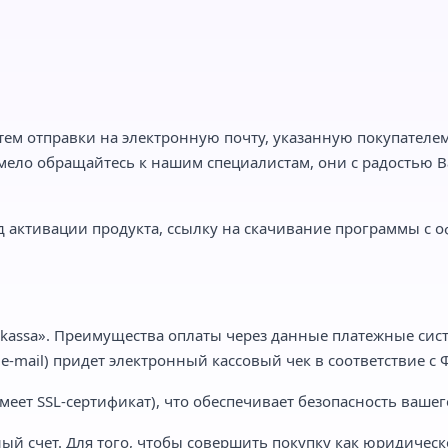
тем отправки на электронную почту, указанную покупателем,
мело обращайтесь к нашим специалистам, они с радостью Ва
 активации продукта, ссылку на скачивание программы с о
kassa». Преимущества оплаты через данные платежные сист
-mail) придет электронный кассовый чек в соответствие с Ф
еет SSL-сертификат), что обеспечивает безопасность вашег
ый счет. Для того, чтобы совершить покупку как юридическ