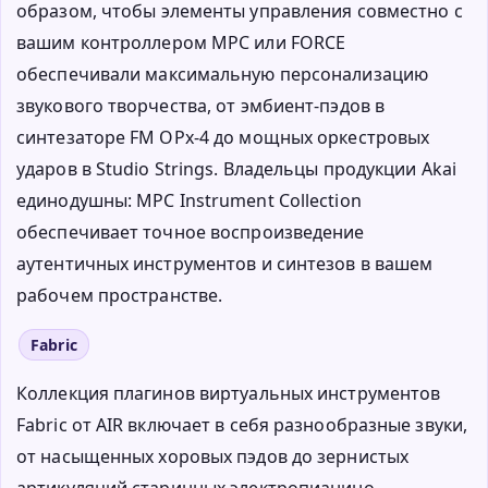
образом, чтобы элементы управления совместно с
вашим контроллером MPC или FORCE
обеспечивали максимальную персонализацию
звукового творчества, от эмбиент-пэдов в
синтезаторе FM OPx-4 до мощных оркестровых
ударов в Studio Strings. Владельцы продукции Akai
единодушны: MPC Instrument Collection
обеспечивает точное воспроизведение
аутентичных инструментов и синтезов в вашем
рабочем пространстве.
Fabric
Коллекция плагинов виртуальных инструментов
Fabric от AIR включает в себя разнообразные звуки,
от насыщенных хоровых пэдов до зернистых
артикуляций старинных электропианино,