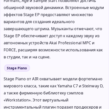
Formant, Age и Sample Start позволяют достичь
обширной звуковой динамики. Встроенные модули
эффектов Stage EP предоставляют множество
вариантов для создания идеального
завершающего штриха. Музыканты отмечают, что
Stage EP обеспечивает доступ к каждому звуку из
автономных устройств Akai Professional MPC и
FORCE, расширяя возможности использования как
в студии, так и на сцене.
Stage Piano
Stage Piano от AIR охватывает модели фортепиано
мирового класса, такие как Yamaha C7 и Steinway D,
а также фирменную библиотеку сэмплов
«Workstation». Этот виртуальный
инструментальный плагин поразил продюсеров и