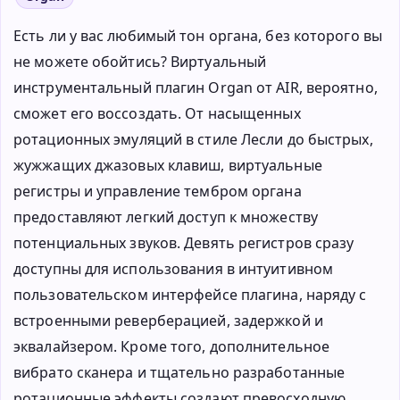
Есть ли у вас любимый тон органа, без которого вы
не можете обойтись? Виртуальный
инструментальный плагин Organ от AIR, вероятно,
сможет его воссоздать. От насыщенных
ротационных эмуляций в стиле Лесли до быстрых,
жужжащих джазовых клавиш, виртуальные
регистры и управление тембром органа
предоставляют легкий доступ к множеству
потенциальных звуков. Девять регистров сразу
доступны для использования в интуитивном
пользовательском интерфейсе плагина, наряду с
встроенными реверберацией, задержкой и
эквалайзером. Кроме того, дополнительное
вибрато сканера и тщательно разработанные
ротационные эффекты создают превосходную