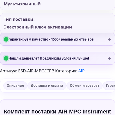
Мультиязычный
Тип поставки:
Электронный ключ активации
→
Гарантируем качество • 1500+ реальных отзывов
→
Нашли дешевле? Предложим условия лучше!
Артикул:
ESD-AIR-MPC-ICPB
Категория:
AIR
Описание
Доставка и оплата
Обмен и возврат
Гара
Комплект поставки AIR MPC Instrument