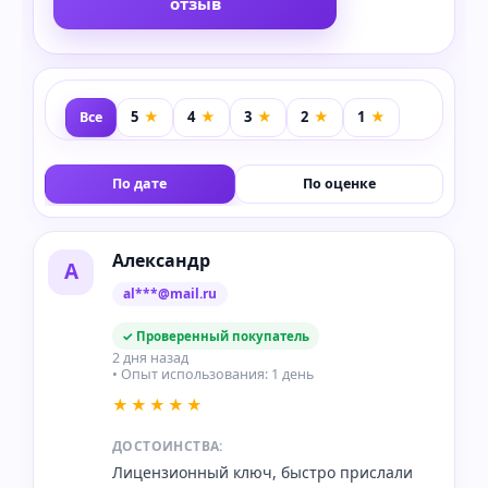
отзыв
Все
По дате
По оценке
Александр
А
al***@mail.ru
✓ Проверенный покупатель
2 дня назад
• Опыт использования: 1 день
★★★★★
ДОСТОИНСТВА:
Лицензионный ключ, быстро прислали