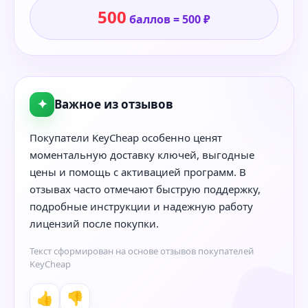
500
баллов = 500 ₽
✦
Важное из отзывов
Покупатели KeyCheap особенно ценят
моментальную доставку ключей, выгодные
цены и помощь с активацией программ. В
отзывах часто отмечают быструю поддержку,
подробные инструкции и надежную работу
лицензий после покупки.
Текст сформирован на основе отзывов покупателей
KeyCheap
👍
👎