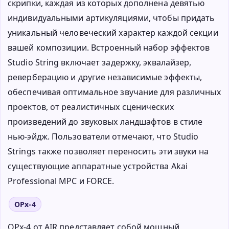
скрипки, каждая из которых дополнена девятью
индивидуальными артикуляциями, чтобы придать
уникальный человеческий характер каждой секции
вашей композиции. Встроенный набор эффектов
Studio String включает задержку, эквалайзер,
реверберацию и другие независимые эффекты,
обеспечивая оптимальное звучание для различных
проектов, от реалистичных сценических
произведений до звуковых ландшафтов в стиле
нью-эйдж. Пользователи отмечают, что Studio
Strings также позволяет переносить эти звуки на
существующие аппаратные устройства Akai
Professional MPC и FORCE.
OPx-4
OPx-4 от AIR представляет собой мощный