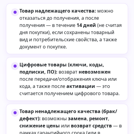
Товар надлежащего качества:
можно
отказаться до получения, а после
получения — в течение
14 дней
(не считая
дня покупки), если сохранены товарный
вид и потребительские свойства, а также
документ о покупке.
Цифровые товары (ключи, коды,
подписки, ПО):
возврат
невозможен
после передачи/отображения ключа или
кода, а также после
активации
— это
считается получением цифрового товара.
Товар ненадлежащего качества (брак/
дефект):
возможны
замена
,
ремонт
,
снижение цены
или
возврат средств
— в
рамках гарантийного срока (или в