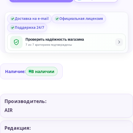
in
Bundle
Доставка на e-mail
Официальная лицензия
Поддержка 24/7
Проверить надёжность магазина
7 из 7 критериев подтверждены
Наличие:
В наличии
Производитель:
AIR
Редакция: