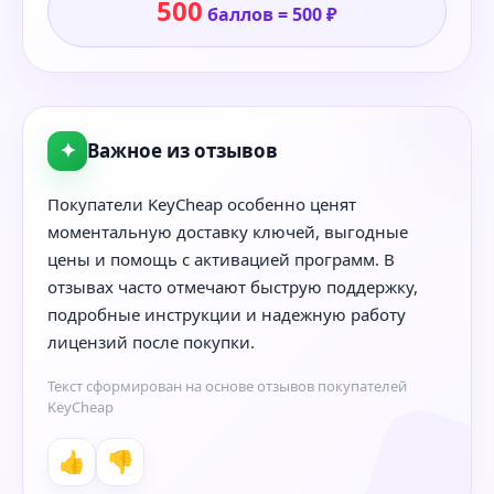
500
баллов = 500 ₽
✦
Важное из отзывов
Покупатели KeyCheap особенно ценят
моментальную доставку ключей, выгодные
цены и помощь с активацией программ. В
отзывах часто отмечают быструю поддержку,
подробные инструкции и надежную работу
лицензий после покупки.
Текст сформирован на основе отзывов покупателей
KeyCheap
👍
👎