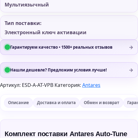
Мультиязычный
Тип поставки:
Электронный ключ активации
→
Гарантируем качество • 1500+ реальных отзывов
→
Нашли дешевле? Предложим условия лучше!
Артикул:
ESD-A-AT-VPB
Категория:
Antares
Описание
Доставка и оплата
Обмен и возврат
Гара
Комплект поставки Antares Auto-Tune