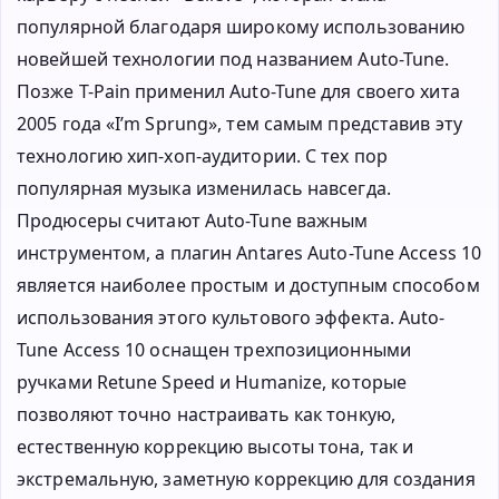
популярной благодаря широкому использованию
новейшей технологии под названием Auto-Tune.
Позже T-Pain применил Auto-Tune для своего хита
2005 года «I’m Sprung», тем самым представив эту
технологию хип-хоп-аудитории. С тех пор
популярная музыка изменилась навсегда.
Продюсеры считают Auto-Tune важным
инструментом, а плагин Antares Auto-Tune Access 10
является наиболее простым и доступным способом
использования этого культового эффекта. Auto-
Tune Access 10 оснащен трехпозиционными
ручками Retune Speed и Humanize, которые
позволяют точно настраивать как тонкую,
естественную коррекцию высоты тона, так и
экстремальную, заметную коррекцию для создания