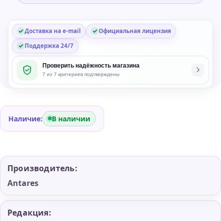
ins
Bundle
Доставка на e-mail
Официальная лицензия
Поддержка 24/7
Проверить надёжность магазина
7 из 7 критериев подтверждены
Наличие:
В наличии
Производитель:
Antares
Редакция: