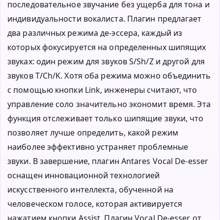
последовательное звучание без ущерба для тона и
индивидуальности вокалиста. Плагин предлагает
два различных режима де-эссера, каждый из
которых фокусируется на определенных шипящих
звуках: один режим для звуков S/Sh/Z и другой для
звуков T/Ch/K. Хотя оба режима можно объединить
с помощью кнопки Link, инженеры считают, что
управление соло значительно экономит время. Эта
функция отслеживает только шипящие звуки, что
позволяет лучше определить, какой режим
наиболее эффективно устраняет проблемные
звуки. В завершение, плагин Antares Vocal De-esser
оснащен инновационной технологией
искусственного интеллекта, обученной на
человеческом голосе, которая активируется
нажатием кнопки Assist. Плагин Vocal De-esser от