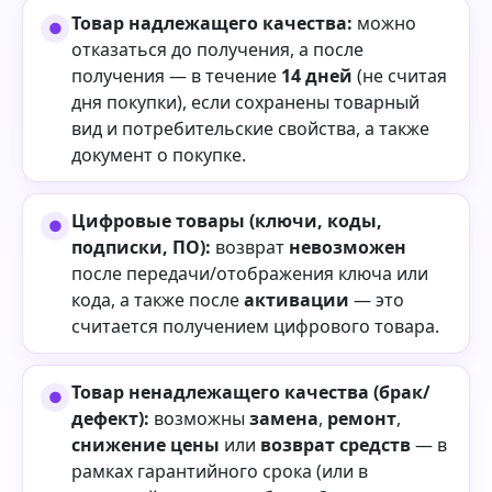
Товар надлежащего качества:
можно
отказаться до получения, а после
получения — в течение
14 дней
(не считая
дня покупки), если сохранены товарный
вид и потребительские свойства, а также
документ о покупке.
Цифровые товары (ключи, коды,
подписки, ПО):
возврат
невозможен
после передачи/отображения ключа или
кода, а также после
активации
— это
считается получением цифрового товара.
Товар ненадлежащего качества (брак/
дефект):
возможны
замена
,
ремонт
,
снижение цены
или
возврат средств
— в
рамках гарантийного срока (или в