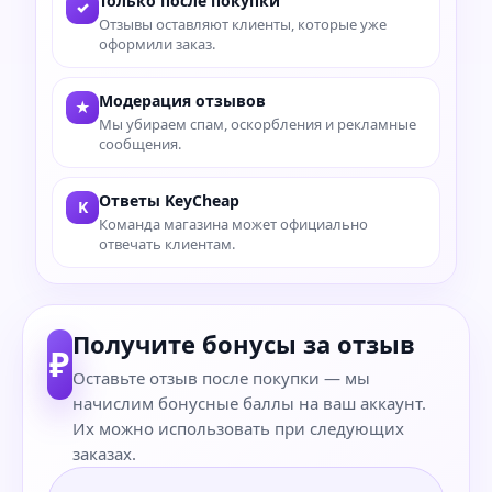
Только после покупки
✓
Отзывы оставляют клиенты, которые уже
оформили заказ.
Модерация отзывов
★
Мы убираем спам, оскорбления и рекламные
сообщения.
Ответы KeyCheap
K
Команда магазина может официально
отвечать клиентам.
Получите бонусы за отзыв
₽
Оставьте отзыв после покупки — мы
начислим бонусные баллы на ваш аккаунт.
Их можно использовать при следующих
заказах.