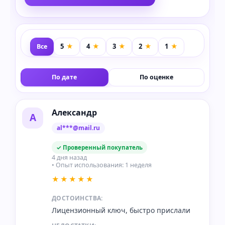
Все
По дате
По оценке
Александр
А
al***@mail.ru
✓ Проверенный покупатель
4 дня назад
• Опыт использования: 1 неделя
★★★★★
ДОСТОИНСТВА:
Лицензионный ключ, быстро прислали