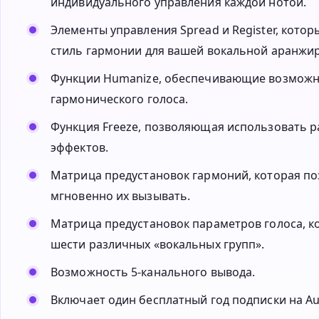
индивидуального управления каждой нотой.
Элементы управления Spread и Register, кото
стиль гармонии для вашей вокальной аранжир
Функции Humanize, обеспечивающие возможно
гармонического голоса.
Функция Freeze, позволяющая использовать 
эффектов.
Матрица предустановок гармоний, которая поз
мгновенно их вызывать.
Матрица предустановок параметров голоса, к
шести различных «вокальных групп».
Возможность 5-канального вывода.
Включает один бесплатный год подписки на Aut