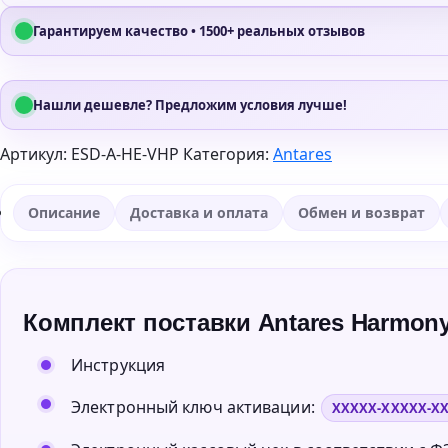
Гарантируем качество • 1500+ реальных отзывов
Нашли дешевле? Предложим условия лучше!
Артикул:
ESD-A-HE-VHP
Категория:
Antares
Описание
Доставка и оплата
Обмен и возврат
Комплект поставки Antares Harmony
Инструкция
Электронный ключ активации:
XXXXX-XXXXX-X