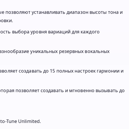
рые позволяют устанавливать диапазон высоты тона и
овки.
сть выбора уровня вариаций для каждого
разнообразие уникальных резервных вокальных
воляет создавать до 15 полных настроек гармонии и
оторая позволяет создавать и мгновенно вызывать до
o-Tune Unlimited.