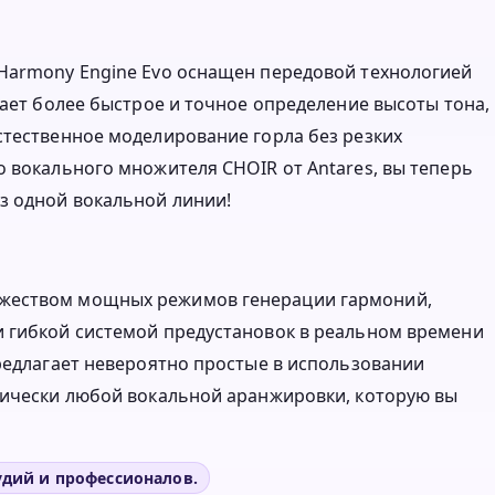
 Harmony Engine Evo оснащен передовой технологией
вает более быстрое и точное определение высоты тона,
стественное моделирование горла без резких
о вокального множителя CHOIR от Antares, вы теперь
з одной вокальной линии!
ожеством мощных режимов генерации гармоний,
и гибкой системой предустановок в реальном времени
предлагает невероятно простые в использовании
тически любой вокальной аранжировки, которую вы
удий и профессионалов.