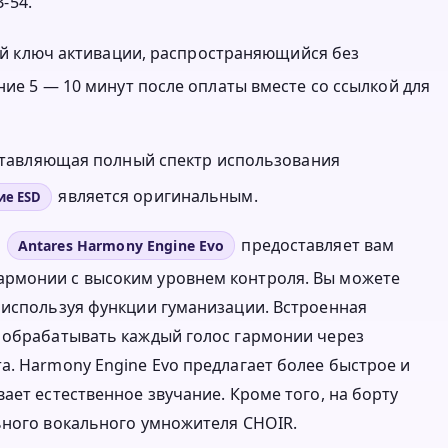
-54.
нный ключ активации, распространяющийся без
ние 5 — 10 минут после оплаты вместе со ссылкой для
оставляющая полный спектр использования
является оригинальным.
ие ESD
и
предоставляет вам
Antares Harmony Engine Evo
армонии с высоким уровнем контроля. Вы можете
 используя функции гуманизации. Встроенная
т обрабатывать каждый голос гармонии через
а. Harmony Engine Evo предлагает более быстрое и
ает естественное звучание. Кроме того, на борту
ьного вокального умножителя CHOIR.