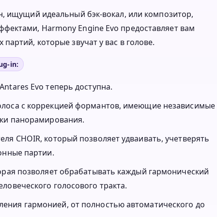
н, ищущий идеальный бэк-вокал, или композитор,
фектами, Harmony Engine Evo предоставляет вам
артий, которые звучат у вас в голове.
g-in:
ntares Evo теперь доступна.
олоса с коррекцией формантов, имеющие независимые
йки панорамирования.
еля CHOIR, который позволяет удваивать, учетверять
онные партии.
торая позволяет обрабатывать каждый гармонический
ловеческого голосового тракта.
ения гармонией, от полностью автоматического до