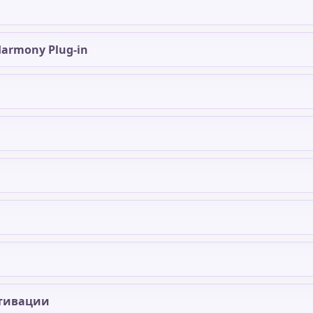
Harmony Plug-in
тивации