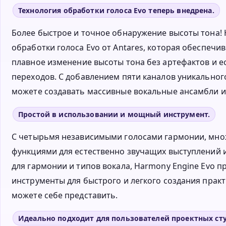
Технология обработки голоса Evo теперь внедрена.
Более быстрое и точное обнаружение высоты тона!
обработки голоса Evo от Antares, которая обеспечи
плавное изменение высоты тона без артефактов и е
переходов. С добавлением пяти каналов уникальног
можете создавать массивные вокальные ансамбли и
Простой в использовании и мощный инструмент.
С четырьмя независимыми голосами гармонии, мн
функциями для естественно звучащих выступлений 
для гармонии и типов вокала, Harmony Engine Evo 
инструменты для быстрого и легкого создания прак
можете себе представить.
Идеально подходит для пользователей проектных ст