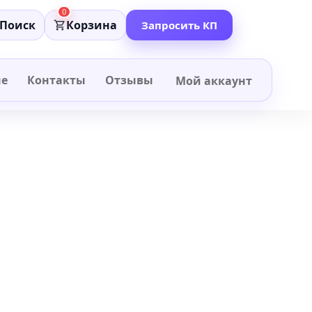
0
Поиск
Корзина
Запросить КП
не
Контакты
Отзывы
Мой аккаунт