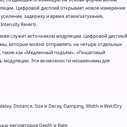
уляции. Цифровой дисплей открывает новое измерение
 усиление, задержку и время атаки/затухания,
ntensity Reverb.
акже служит источником модуляции. Цифровой дисплей
мы, которые можно отправлять на четыре отдельных
, такие как «Медленный подъем», «Пошаговый
сть модуляции. Эти возможности незаменимы для
ay, Distance, Size и Decay, Damping, Width и Wet/Dry
ью регуляторов Depth и Rate