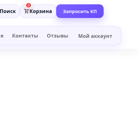
0
Поиск
Корзина
Запросить КП
не
Контакты
Отзывы
Мой аккаунт