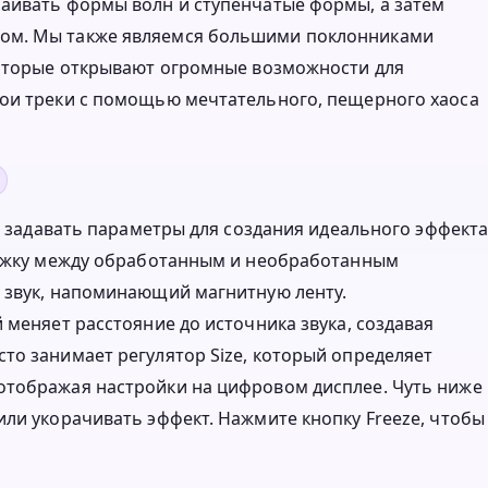
раивать формы волн и ступенчатые формы, а затем
ром. Мы также являемся большими поклонниками
которые открывают огромные возможности для
вои треки с помощью мечтательного, пещерного хаоса
ет задавать параметры для создания идеального эффект
держку между обработанным и необработанным
 звук, напоминающий магнитную ленту.
 меняет расстояние до источника звука, создавая
то занимает регулятор Size, который определяет
отображая настройки на цифровом дисплее. Чуть ниже
или укорачивать эффект. Нажмите кнопку Freeze, чтобы