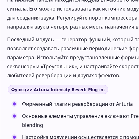
сигнала. Его можно использовать как источник мод
для создания звука. Регулируйте порог компрессора,
направляя звук в четыре разных места назначения в I
Последний модуль — генератор функций, который т
позволяет создавать различные периодические фор
параметра. Используйте предустановленные формы
секвенсор» и «Треугольник», и настраивайте скоро
любителей реверберации и других эффектов.
Функции Arturia Intensity Reverb Plug-in:
Фирменный плагин реверберации от Arturia
Основные элементы управления включают Predel
blending
Настройка модуляции осуществляется с помощ