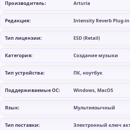
Производитель:
Arturia
Редакция:
Intensity Reverb Plug-in
Тип лицензии:
ESD (Retail)
Категория:
Создание музыки
Тип устройства:
ПК, ноутбук
Поддерживаемые ОС:
Windows, MacOS
Язык:
Мультиязычный
Тип поставки:
Электронный ключ ак