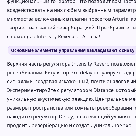
функциональный генератор, что позволит вам наст
воздействовать на них любым выбранным парамет
множества включенных в плагин пресетов Arturia, 
творчества с вашей реверберацией. Преобразите с
с помощью Intensity Reverb от Arturia!
Основные элементы управления закладывают основу
Верхняя часть регулятора Intensity Reverb позволя
реверберации. Регулятор Pre-delay регулирует за
сигналами, создавая искаженный, почти аналоговый
Экспериментируйте с регулятором Distance, который
уникальную акустическую реакцию. Центральное мес
размеры пространства или комнаты реверберации, 
находится регулятор Decay, позволяющий удлинять 
продлить реверберацию и создать уникальное эхо.