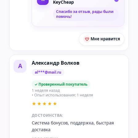
KeyCheap
Спасибо за отзыв, рады были
помочь!
Мне нравится
Александр Волков
А
al***@mail.ru
✓ Проверенный покупатель
1 неделя назад
• Опыт использования: 1 неделя
★★★★★
ДОСТОИНСТВА:
Система бонусов, поддержка, быстрая
доставка