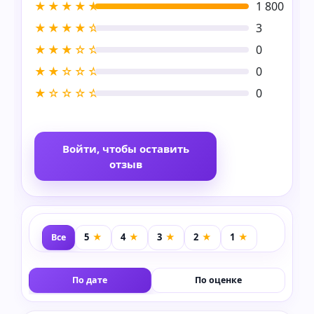
★★★★★
1 800
★★★★☆
3
★★★☆☆
0
★★☆☆☆
0
★☆☆☆☆
0
Войти, чтобы оставить
отзыв
Все
По дате
По оценке