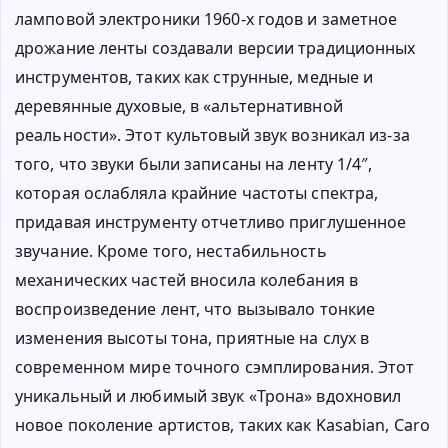
ламповой электроники 1960-х годов и заметное
дрожание ленты создавали версии традиционных
инструментов, таких как струнные, медные и
деревянные духовые, в «альтернативной
реальности». Этот культовый звук возникал из-за
того, что звуки были записаны на ленту 1/4″,
которая ослабляла крайние частоты спектра,
придавая инструменту отчетливо приглушенное
звучание. Кроме того, нестабильность
механических частей вносила колебания в
воспроизведение лент, что вызывало тонкие
изменения высоты тона, приятные на слух в
современном мире точного сэмплирования. Этот
уникальный и любимый звук «Трона» вдохновил
новое поколение артистов, таких как Kasabian, Caro