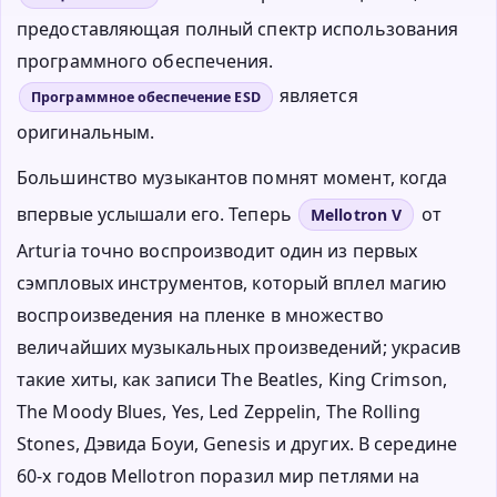
предоставляющая полный спектр использования
программного обеспечения.
является
Программное обеспечение ESD
оригинальным.
Большинство музыкантов помнят момент, когда
впервые услышали его. Теперь
от
Mellotron V
Arturia точно воспроизводит один из первых
сэмпловых инструментов, который вплел магию
воспроизведения на пленке в множество
величайших музыкальных произведений; украсив
такие хиты, как записи The Beatles, King Crimson,
The Moody Blues, Yes, Led Zeppelin, The Rolling
Stones, Дэвида Боуи, Genesis и других. В середине
60-х годов Mellotron поразил мир петлями на