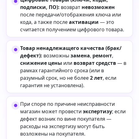
подписки, ПО):
возврат
невозможен
после передачи/отображения ключа или
кода, а также после
активации
— это
считается получением цифрового товара.
Товар ненадлежащего качества (брак/
дефект):
возможны
замена
,
ремонт
,
снижение цены
или
возврат средств
— в
рамках гарантийного срока (или в
разумный срок, но не более
2 лет
, если
гарантия не установлена).
При споре по причине неисправности
магазин может провести
экспертизу
; если
дефект возник по вине покупателя —
расходы на экспертизу могут быть
возложены на покупателя.