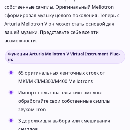
собственные сэмплы. Оригинальный Mellotron
сформировал музыку целого поколения. Теперь с
Arturia Mellotron V он может стать основой для
вашей музыки. Представьте себе все эти
возможности.
Функции Arturia Mellotron V Virtual Instrument Plug-
in:
65 оригинальных ленточных стоек от
MKI/MKII/M300/M400 Mellotrons
Импорт пользовательских сэмплов:
обработайте свои собственные сэмплы
звуком Tron
3 дорожки для выбора или смешивания
сэмплов