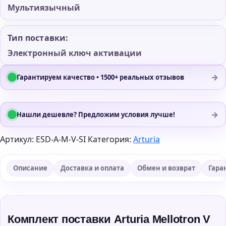
Мультиязычный
Тип поставки:
Электронный ключ активации
→
Гарантируем качество • 1500+ реальных отзывов
→
Нашли дешевле? Предложим условия лучше!
Артикул:
ESD-A-M-V-SI
Категория:
Arturia
Описание
Доставка и оплата
Обмен и возврат
Гара
Комплект поставки Arturia Mellotron V