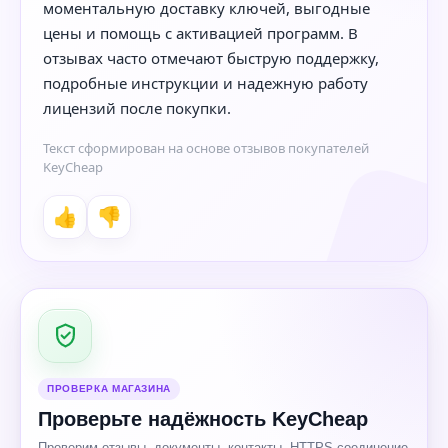
моментальную доставку ключей, выгодные
цены и помощь с активацией программ. В
отзывах часто отмечают быструю поддержку,
подробные инструкции и надежную работу
лицензий после покупки.
Текст сформирован на основе отзывов покупателей
KeyCheap
👍
👎
ПРОВЕРКА МАГАЗИНА
Проверьте надёжность KeyCheap
Проверим отзывы, документы, контакты, HTTPS-соединение