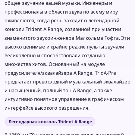
общее звучание вашей музыки. Инженеры и
профессионалы в области звука по всему миру
оживляются, когда речь заходит о легендарной
консоли Trident A Range, созданной при участии
знаменитого звукоинженера Малкольма Тофта. Эти
высоко ценимые и крайне редкие пульты звучали
великолепно и способствовали созданию
множества хитов. Основанный на модуле
предусилителя/эквалайзера A Range, TridA-Pre
предлагает превосходный музыкальный эквалайзер
и насыщенный, полный тон A Range, а также
интуитивно понятное управление в графическом
интерфейсе высокого разрешения.
Легендарная консоль Trident A Range
В 1960-х и 70-х годах, в золотую эпоху аналоговой