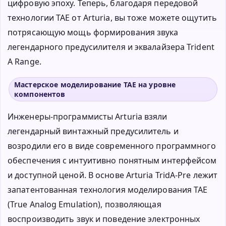
цифровую эпоху. Теперь, благодаря передовой
технологии TAE от Arturia, вы тоже можете ощутить
потрясающую мощь формирования звука
легендарного предусилителя и эквалайзера Trident
A Range.
Мастерское моделирование TAE на уровне
компонентов
Инженеры-программисты Arturia взяли
легендарный винтажный предусилитель и
возродили его в виде современного программного
обеспечения с интуитивно понятным интерфейсом
и доступной ценой. В основе Arturia TridA-Pre лежит
запатентованная технология моделирования TAE
(True Analog Emulation), позволяющая
воспроизводить звук и поведение электронных