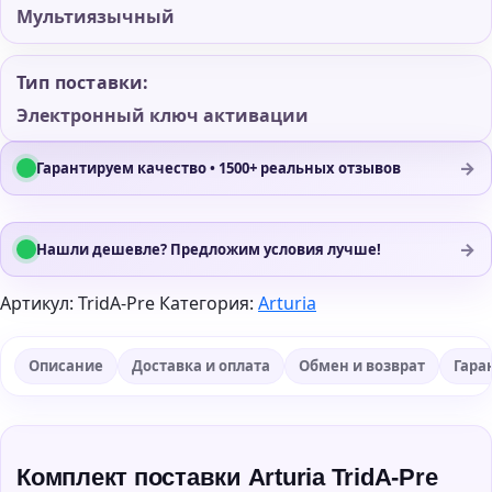
Мультиязычный
Тип поставки:
Электронный ключ активации
→
Гарантируем качество • 1500+ реальных отзывов
→
Нашли дешевле? Предложим условия лучше!
Артикул:
TridA-Pre
Категория:
Arturia
Описание
Доставка и оплата
Обмен и возврат
Гара
Комплект поставки Arturia TridA-Pre