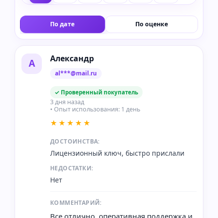
По дате
По оценке
Александр
А
al***@mail.ru
✓ Проверенный покупатель
3 дня назад
• Опыт использования: 1 день
★★★★★
ДОСТОИНСТВА:
Лицензионный ключ, быстро прислали
НЕДОСТАТКИ:
Нет
КОММЕНТАРИЙ:
Все отлично, оперативная поддержка и