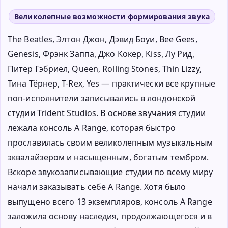
Великолепные возможности формирования звука
The Beatles, Элтон Джон, Дэвид Боуи, Bee Gees,
Genesis, Фрэнк Заппа, Джо Кокер, Kiss, Лу Рид,
Питер Гэбриел, Queen, Rolling Stones, Thin Lizzy,
Тина Тёрнер, T-Rex, Yes — практически все крупные
поп-исполнители записывались в лондонской
студии Trident Studios. В основе звучания студии
лежала консоль A Range, которая быстро
прославилась своим великолепным музыкальным
эквалайзером и насыщенным, богатым тембром.
Вскоре звукозаписывающие студии по всему миру
начали заказывать себе A Range. Хотя было
выпущено всего 13 экземпляров, консоль A Range
заложила основу наследия, продолжающегося и в