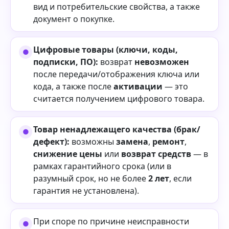
вид и потребительские свойства, а также
документ о покупке.
Цифровые товары (ключи, коды,
подписки, ПО):
возврат
невозможен
после передачи/отображения ключа или
кода, а также после
активации
— это
считается получением цифрового товара.
Товар ненадлежащего качества (брак/
дефект):
возможны
замена
,
ремонт
,
снижение цены
или
возврат средств
— в
рамках гарантийного срока (или в
разумный срок, но не более
2 лет
, если
гарантия не установлена).
При споре по причине неисправности