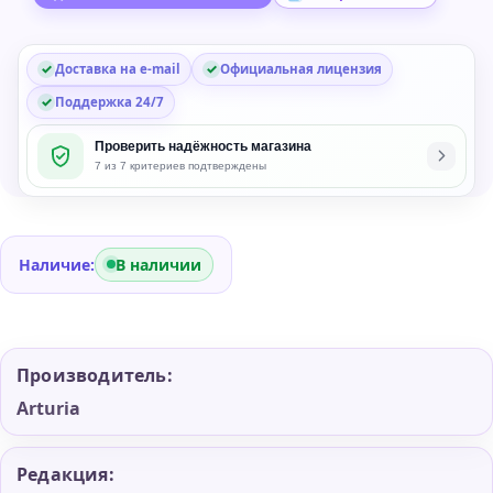
in
Software
Доставка на e-mail
Официальная лицензия
Поддержка 24/7
Проверить надёжность магазина
7 из 7 критериев подтверждены
Наличие:
В наличии
Производитель:
Arturia
Редакция: