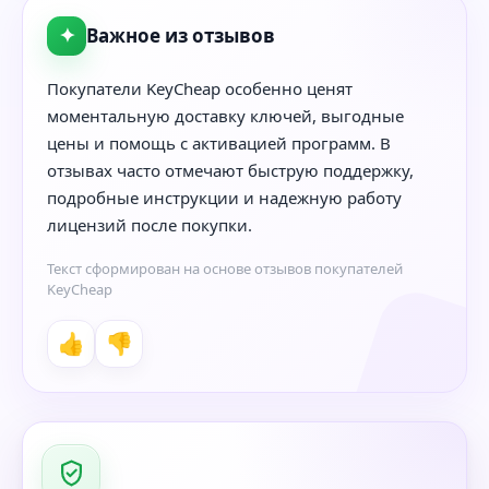
✦
Важное из отзывов
Покупатели KeyCheap особенно ценят
моментальную доставку ключей, выгодные
цены и помощь с активацией программ. В
отзывах часто отмечают быструю поддержку,
подробные инструкции и надежную работу
лицензий после покупки.
Текст сформирован на основе отзывов покупателей
KeyCheap
👍
👎