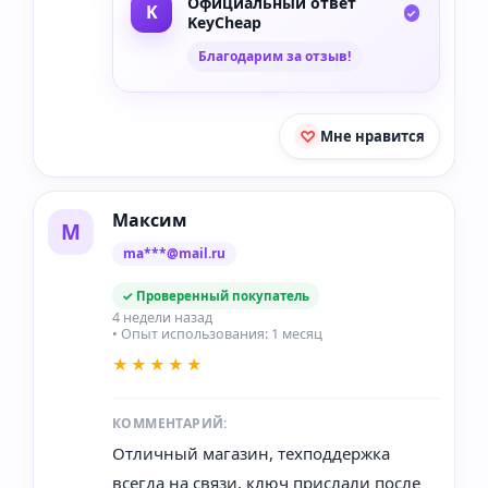
Официальный ответ
KeyCheap
Благодарим за отзыв!
Мне нравится
Максим
М
ma***@mail.ru
✓ Проверенный покупатель
4 недели назад
• Опыт использования: 1 месяц
★★★★★
КОММЕНТАРИЙ:
Отличный магазин, техподдержка
всегда на связи, ключ прислали после