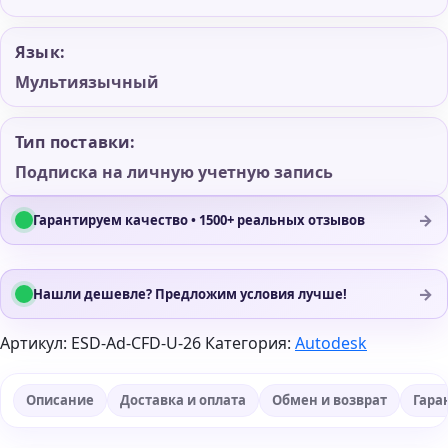
Язык:
Мультиязычный
Тип поставки:
Подписка на личную учетную запись
→
Гарантируем качество • 1500+ реальных отзывов
→
Нашли дешевле? Предложим условия лучше!
Артикул:
ESD-Ad-CFD-U-26
Категория:
Autodesk
Описание
Доставка и оплата
Обмен и возврат
Гара