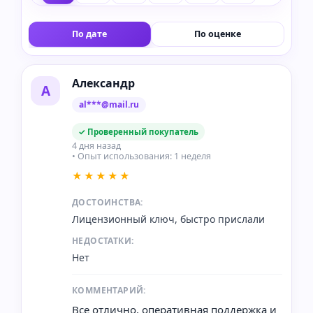
По дате
По оценке
Александр
А
al***@mail.ru
✓ Проверенный покупатель
4 дня назад
• Опыт использования: 1 неделя
★★★★★
ДОСТОИНСТВА:
Лицензионный ключ, быстро прислали
НЕДОСТАТКИ:
Нет
КОММЕНТАРИЙ:
Все отлично, оперативная поддержка и