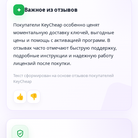
✦
Важное из отзывов
Покупатели KeyCheap особенно ценят
моментальную доставку ключей, выгодные
цены и помощь с активацией программ. В
отзывах часто отмечают быструю поддержку,
подробные инструкции и надежную работу
лицензий после покупки.
Текст сформирован на основе отзывов покупателей
KeyCheap
👍
👎