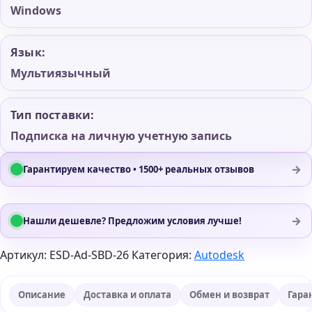
Windows
Язык:
Мультиязычный
Тип поставки:
Подписка на личную учетную запись
→
Гарантируем качество • 1500+ реальных отзывов
→
Нашли дешевле? Предложим условия лучше!
Артикул:
ESD-Ad-SBD-26
Категория:
Autodesk
Описание
Доставка и оплата
Обмен и возврат
Гара