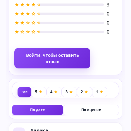
★★★★☆
3
★★★☆☆
0
★★☆☆☆
0
★☆☆☆☆
0
Войти, чтобы оставить
отзыв
Все
По дате
По оценке
Лариса