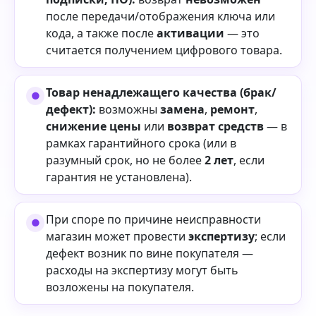
после передачи/отображения ключа или
кода, а также после
активации
— это
считается получением цифрового товара.
Товар ненадлежащего качества (брак/
дефект):
возможны
замена
,
ремонт
,
снижение цены
или
возврат средств
— в
рамках гарантийного срока (или в
разумный срок, но не более
2 лет
, если
гарантия не установлена).
При споре по причине неисправности
магазин может провести
экспертизу
; если
дефект возник по вине покупателя —
расходы на экспертизу могут быть
возложены на покупателя.