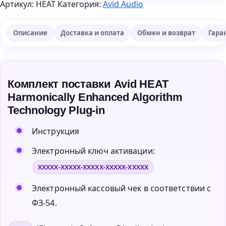
Артикул:
HEAT
Категория:
Avid Audio
Описание
Доставка и оплата
Обмен и возврат
Гара
Комплект поставки Avid HEAT
Harmonically Enhanced Algorithm
Technology Plug-in
Инструкция
Электронный ключ активации:
XXXXX-XXXXX-XXXXX-XXXXX-XXXXX
Электронный кассовый чек в соответствии с
ФЗ-54.