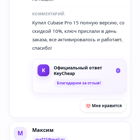
КОММЕНТАРИЙ:
Купил Cubase Pro 15 полную версию, со
скидкой 10%, ключ прислали в день
заказа, все активировалось и работает,
спасибо!
Официальный ответ
KeyCheap
Благодарим за отзыв!
Мне нравится
Максим
М
ma***@mail.ru