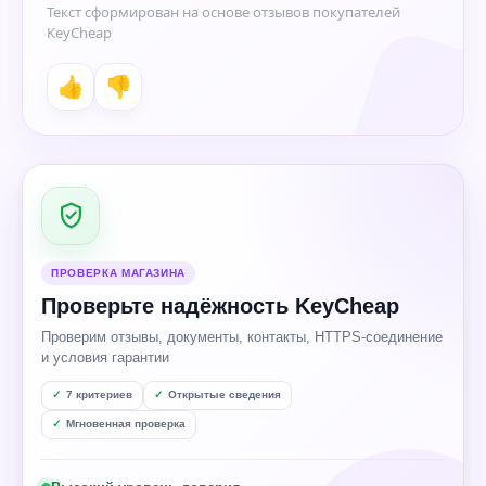
Текст сформирован на основе отзывов покупателей
KeyCheap
👍
👎
ПРОВЕРКА МАГАЗИНА
Проверьте надёжность KeyCheap
Проверим отзывы, документы, контакты, HTTPS-соединение
и условия гарантии
7 критериев
Открытые сведения
Мгновенная проверка