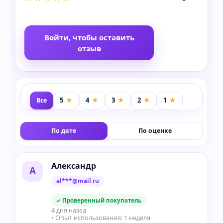
Войти, чтобы оставить
отзыв
Все
По дате
По оценке
Александр
А
al***@mail.ru
✓ Проверенный покупатель
4 дня назад
• Опыт использования: 1 неделя