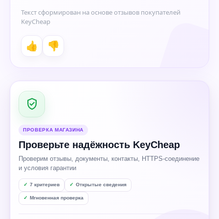
Текст сформирован на основе отзывов покупателей
KeyCheap
👍
👎
ПРОВЕРКА МАГАЗИНА
Проверьте надёжность KeyCheap
Проверим отзывы, документы, контакты, HTTPS-соединение
и условия гарантии
7 критериев
Открытые сведения
Мгновенная проверка