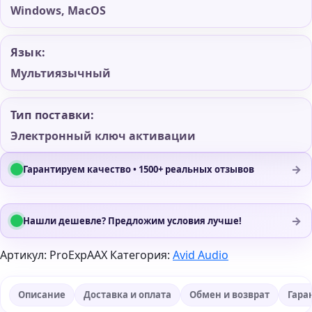
Windows, MacOS
Язык:
Мультиязычный
Тип поставки:
Электронный ключ активации
→
Гарантируем качество • 1500+ реальных отзывов
→
Нашли дешевле? Предложим условия лучше!
Артикул:
ProExpAAX
Категория:
Avid Audio
Описание
Доставка и оплата
Обмен и возврат
Гара