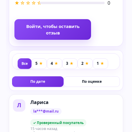
★☆☆☆☆
0
Войти, чтобы оставить
отзыв
Все
По дате
По оценке
Лариса
Л
la***@mail.ru
✓ Проверенный покупатель
15 часов назад