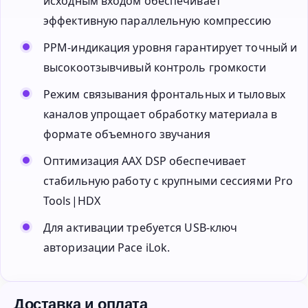
исходным входом обеспечивает
эффективную параллельную компрессию
PPM-индикация уровня гарантирует точный и
высокоотзывчивый контроль громкости
Режим связывания фронтальных и тыловых
каналов упрощает обработку материала в
формате объемного звучания
Оптимизация AAX DSP обеспечивает
стабильную работу с крупными сессиями Pro
Tools|HDX
Для активации требуется USB-ключ
авторизации Pace iLok.
Доставка и оплата