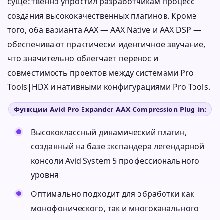
существенно упростил разработчикам процесс
создания высококачественных плагинов. Кроме
того, оба варианта AAX — AAX Native и AAX DSP —
обеспечивают практически идентичное звучание,
что значительно облегчает перенос и
совместимость проектов между системами Pro
Tools|HDX и нативными конфигурациями Pro Tools.
Функции Avid Pro Expander AAX Compression Plug-in:
Высококлассный динамический плагин,
созданный на базе экспандера легендарной
консоли Avid System 5 профессионального
уровня
Оптимально подходит для обработки как
монофонического, так и многоканального