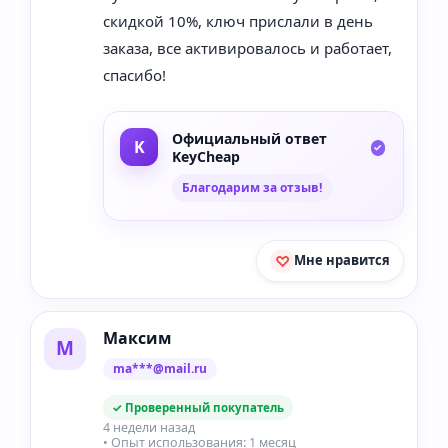
скидкой 10%, ключ прислали в день
заказа, все активировалось и работает,
спасибо!
Официальный ответ
KeyCheap
Благодарим за отзыв!
Мне нравится
Максим
М
ma***@mail.ru
✓ Проверенный покупатель
4 недели назад
• Опыт использования: 1 месяц