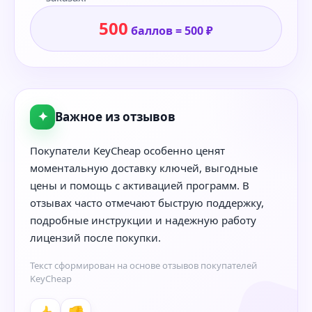
500
баллов = 500 ₽
✦
Важное из отзывов
Покупатели KeyCheap особенно ценят
моментальную доставку ключей, выгодные
цены и помощь с активацией программ. В
отзывах часто отмечают быструю поддержку,
подробные инструкции и надежную работу
лицензий после покупки.
Текст сформирован на основе отзывов покупателей
KeyCheap