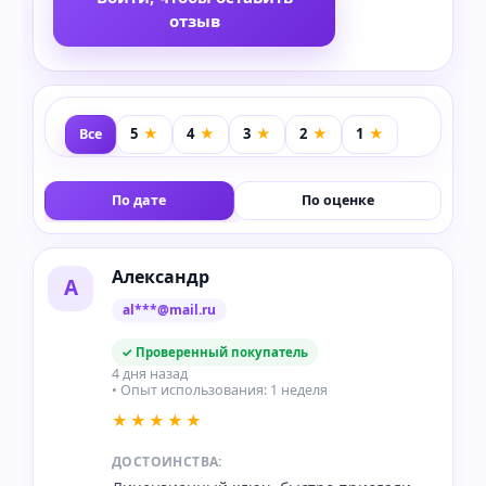
отзыв
Все
По дате
По оценке
Александр
А
al***@mail.ru
✓ Проверенный покупатель
4 дня назад
• Опыт использования: 1 неделя
★★★★★
ДОСТОИНСТВА: