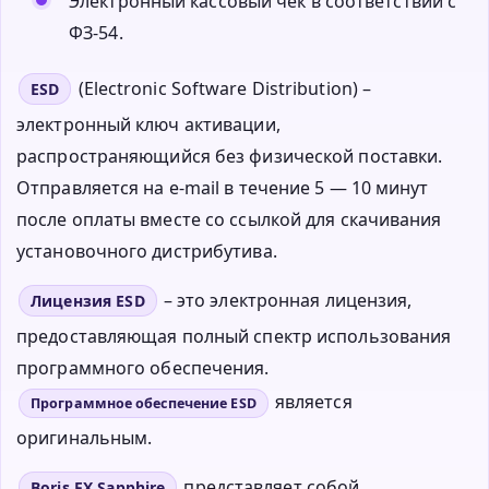
Электронный кассовый чек в соответствии с
ФЗ-54.
(Electronic Software Distribution) –
ESD
электронный ключ активации,
распространяющийся без физической поставки.
Отправляется на e-mail в течение 5 — 10 минут
после оплаты вместе со ссылкой для скачивания
установочного дистрибутива.
– это электронная лицензия,
Лицензия ESD
предоставляющая полный спектр использования
программного обеспечения.
является
Программное обеспечение ESD
оригинальным.
представляет собой
Boris FX Sapphire