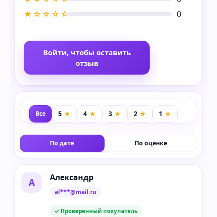
★☆☆☆☆
0
Войти, чтобы оставить
отзыв
Все
По дате
По оценке
Александр
А
al***@mail.ru
✓ Проверенный покупатель