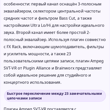
особенности: первый канал оснащён 3-полосным
эквалайзером, селектором центральной частоты
средних частот и фильтром Bass Cut, а также
настройками Ultra Lo/Hi для настройки идеального
звука. Второй канал имеет более простой 2-
полосный эквалайзер. Используя плагин совместно
с FX Rack, включающим шумоподавитель, фильтры
и усилитель мощности, а также 23
пользовательскими цепями записи, плагин Ampeg
SVT-VR от Plugin Alliance и Brainworx представляет
собой идеальное решение для студийного и
концертного использования.
Быстрое переключение между 23 замечательными
цепочками записи
Плагин Ampeg SVT-VR поставляется с