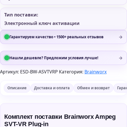
Тип поставки:
Электронный ключ активации
→
Гарантируем качество • 1500+ реальных отзывов
→
Нашли дешевле? Предложим условия лучше!
Артикул:
ESD-BW-ASVTVRP
Категория:
Brainworx
Описание
Доставка и оплата
Обмен и возврат
Гара
Комплект поставки Brainworx Ampeg
SVT-VR Plug-in