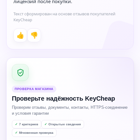
лицензий после покупки.
Текст сформирован на основе отзывов покупателей
KeyCheap
👍
👎
ПРОВЕРКА МАГАЗИНА
Проверьте надёжность KeyCheap
Проверим отзывы, документы, контакты, HTTPS-соединение
и условия гарантии
7 критериев
Открытые сведения
Мгновенная проверка