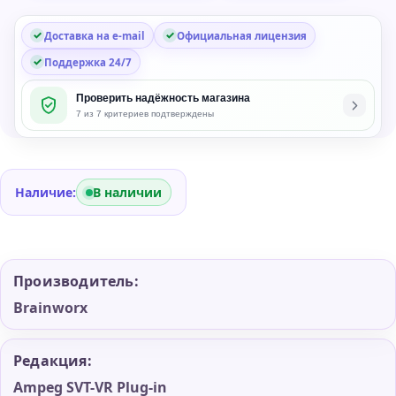
Доставка на e-mail
Официальная лицензия
Поддержка 24/7
Проверить надёжность магазина
7 из 7 критериев подтверждены
Наличие:
В наличии
Производитель:
Brainworx
Редакция:
Ampeg SVT-VR Plug-in