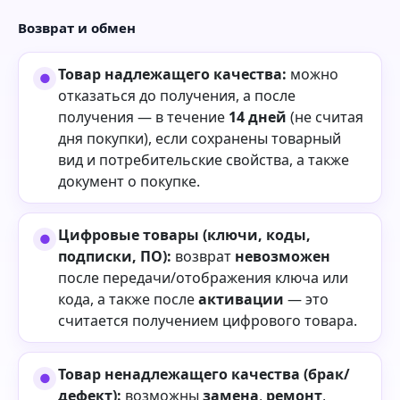
Возврат и обмен
Товар надлежащего качества:
можно
отказаться до получения, а после
получения — в течение
14 дней
(не считая
дня покупки), если сохранены товарный
вид и потребительские свойства, а также
документ о покупке.
Цифровые товары (ключи, коды,
подписки, ПО):
возврат
невозможен
после передачи/отображения ключа или
кода, а также после
активации
— это
считается получением цифрового товара.
Товар ненадлежащего качества (брак/
дефект):
возможны
замена
,
ремонт
,