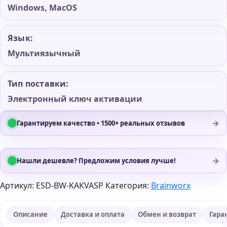
Windows, MacOS
Язык:
Мультиязычный
Тип поставки:
Электронный ключ активации
→
Гарантируем качество • 1500+ реальных отзывов
→
Нашли дешевле? Предложим условия лучше!
Артикул:
ESD-BW-KAKVASP
Категория:
Brainworx
Описание
Доставка и оплата
Обмен и возврат
Гара