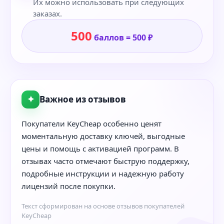
Их можно использовать при следующих
заказах.
500
баллов = 500 ₽
✦
Важное из отзывов
Покупатели KeyCheap особенно ценят
моментальную доставку ключей, выгодные
цены и помощь с активацией программ. В
отзывах часто отмечают быструю поддержку,
подробные инструкции и надежную работу
лицензий после покупки.
Текст сформирован на основе отзывов покупателей
KeyCheap