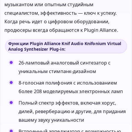
музыкантом или опытным студийным
специалистом, эффективность — ключ к успеху.
Когда речь идет о цифровом оборудовании,
продюсеры всегда обращаются к Plugin Alliance.
Функции Plugin Alliance Knif Audio Knifonium Virtual
Analog Synthesizer Plug-in:
26-ламповый аналоговый синтезатор с
уникальным стимпанк-дизайном
8-голосная полифония с использованием
более 208 моделируемых электронных ламп
Полный спектр эффектов, включая хорус,
дилей, реверберацию и другие, для придания
вашему звуку уникальности
Встроенный арпеджиатор с возможностью