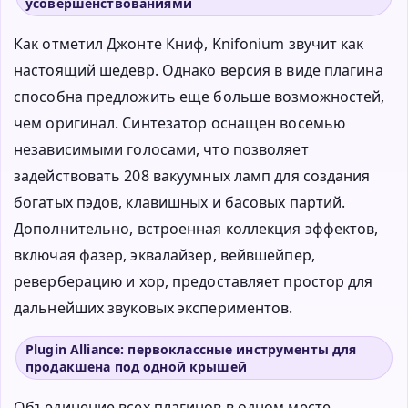
усовершенствованиями
Как отметил Джонте Книф, Knifonium звучит как
настоящий шедевр. Однако версия в виде плагина
способна предложить еще больше возможностей,
чем оригинал. Синтезатор оснащен восемью
независимыми голосами, что позволяет
задействовать 208 вакуумных ламп для создания
богатых пэдов, клавишных и басовых партий.
Дополнительно, встроенная коллекция эффектов,
включая фазер, эквалайзер, вейвшейпер,
реверберацию и хор, предоставляет простор для
дальнейших звуковых экспериментов.
Plugin Alliance: первоклассные инструменты для
продакшена под одной крышей
Объединение всех плагинов в одном месте