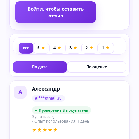
Войти, чтобы оставить
отзыв
Все
По дате
По оценке
Александр
А
al***@mail.ru
✓ Проверенный покупатель
3 дня назад
• Опыт использования: 1 день
★★★★★