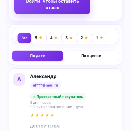
Войти, чтобы оставить
отзыв
Все
По дате
По оценке
Александр
А
al***@mail.ru
✓ Проверенный покупатель
3 дня назад
• Опыт использования: 1 день
★★★★★
ДОСТОИНСТВА: