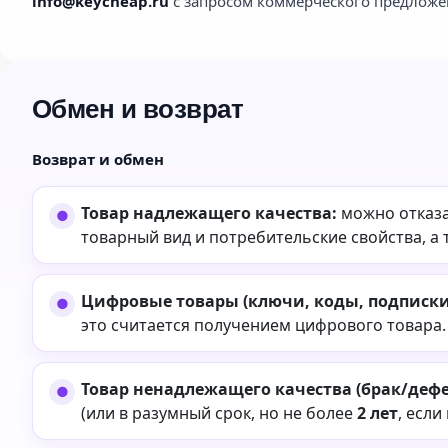
info@keycheap.ru
с запросом коммерческого предложе
Обмен и возврат
Возврат и обмен
Товар надлежащего качества:
можно отказа
товарный вид и потребительские свойства, а 
Цифровые товары (ключи, коды, подписки,
это считается получением цифрового товара.
Товар ненадлежащего качества (брак/дефе
(или в разумный срок, но не более
2 лет
, если