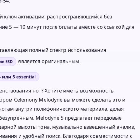
-54.
нный ключ активации, распространяющийся без
ние 5 — 10 минут после оплаты вместе со ссылкой для
оставляющая полный спектр использования
является оригинальным.
ие ESD
или 5 essential
енствования нот? Хотите иметь возможность
тором Celemony Melodyne вы можете сделать это и
 нотам внутри полифонического материала, делая
 безупречным. Melodyne 5 предлагает передовые
ударной высоты тона, музыкально взвешенный анализ,
ивания и удобный поиск. Благодаря совместимости с