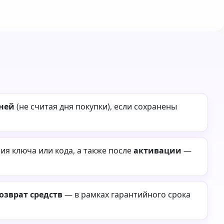
дней
(не считая дня покупки), если сохранены
я ключа или кода, а также после
активации
—
озврат средств
— в рамках гарантийного срока