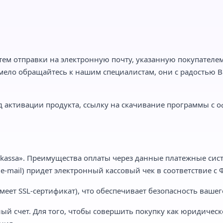
тем отправки на электронную почту, указанную покупателем,
мело обращайтесь к нашим специалистам, они с радостью Ва
 активации продукта, ссылку на скачивание программы с о
kassa». Преимущества оплаты через данные платежные сист
-mail) придет электронный кассовый чек в соответствие с Ф
еет SSL-сертификат), что обеспечивает безопасность вашег
ый счет. Для того, чтобы совершить покупку как юридическ