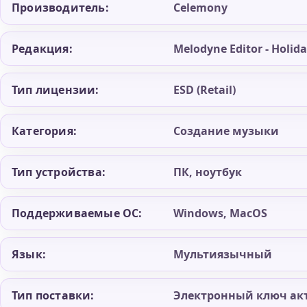
Производитель:
Celemony
Редакция:
Melodyne Editor - Holid
Тип лицензии:
ESD (Retail)
Категория:
Создание музыки
Тип устройства:
ПК, ноутбук
Поддерживаемые ОС:
Windows, MacOS
Язык:
Мультиязычный
Тип поставки:
Электронный ключ ак