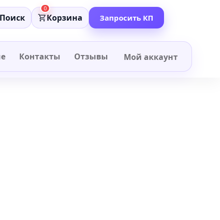
0
Поиск
Корзина
Запросить КП
не
Контакты
Отзывы
Мой аккаунт