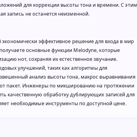
ложений для коррекции высоты тона и времени. С этим
ая запись не останется неизменной.
ой экономически эффективное решение для входа в мир
 получаете основные функции Melodyne, которые
зацию нот, сохраняя их естественное звучание.
редовых улучшений, таких как алгоритмы для
взвешенный анализ высоты тона, макрос выравнивания
этот пакет. Инженеры по микшированию на протяжении
ить качественную обработку дублирующих записей для
вляет необходимые инструменты по доступной цене.