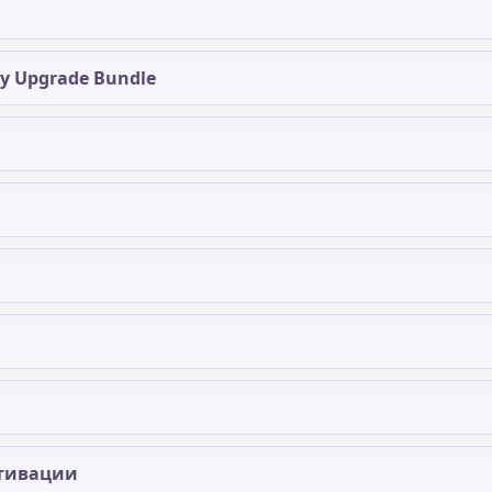
ay Upgrade Bundle
тивации