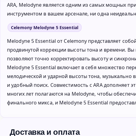
ARA, Melodyne является одним из самых мощных при
инструментом в вашем арсенале, ни одна неидеальн
Celemony Melodyne 5 Essential
Melodyne 5 Essential от Celemony представляет соб
продвинутой коррекции высоты тона и времени. Вы
позволяют точно корректировать высоту и синхрони
Melodyne 5 Essential включает в себя множество пе
мелодической и ударной высоты тона, музыкально 
и удобный поиск. Совместимость с ARA дополняет 
многих лет полагаются на Melodyne, чтобы обеспеч
финального микса, и Melodyne 5 Essential предоста
Доставка и оплата