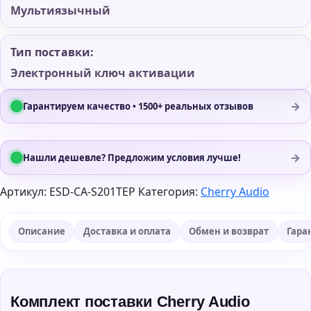
Мультиязычный
Тип поставки:
Электронный ключ активации
→
Гарантируем качество • 1500+ реальных отзывов
→
Нашли дешевле? Предложим условия лучше!
Артикул:
ESD-CA-S201TEP
Категория:
Cherry Audio
Описание
Доставка и оплата
Обмен и возврат
Гара
Комплект поставки Cherry Audio