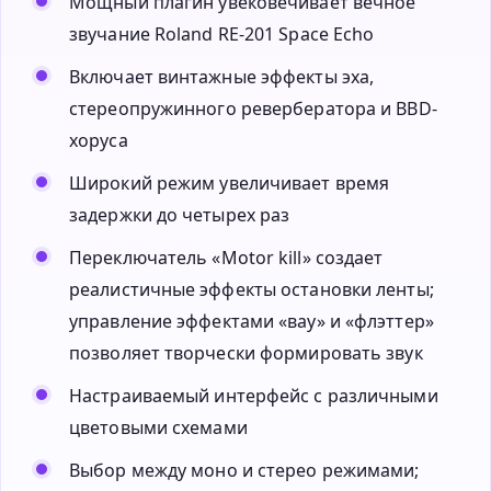
Мощный плагин увековечивает вечное
звучание Roland RE-201 Space Echo
Включает винтажные эффекты эха,
стереопружинного ревербератора и BBD-
хоруса
Широкий режим увеличивает время
задержки до четырех раз
Переключатель «Motor kill» создает
реалистичные эффекты остановки ленты;
управление эффектами «вау» и «флэттер»
позволяет творчески формировать звук
Настраиваемый интерфейс с различными
цветовыми схемами
Выбор между моно и стерео режимами;