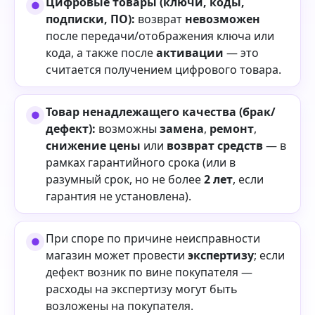
Цифровые товары (ключи, коды,
подписки, ПО):
возврат
невозможен
после передачи/отображения ключа или
кода, а также после
активации
— это
считается получением цифрового товара.
Товар ненадлежащего качества (брак/
дефект):
возможны
замена
,
ремонт
,
снижение цены
или
возврат средств
— в
рамках гарантийного срока (или в
разумный срок, но не более
2 лет
, если
гарантия не установлена).
При споре по причине неисправности
магазин может провести
экспертизу
; если
дефект возник по вине покупателя —
расходы на экспертизу могут быть
возложены на покупателя.