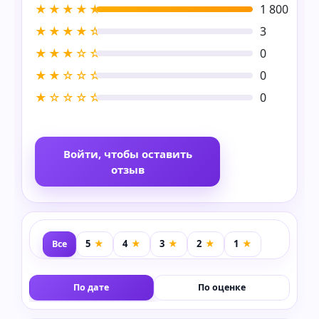
★★★★★
1 800
★★★★☆
3
★★★☆☆
0
★★☆☆☆
0
★☆☆☆☆
0
Войти, чтобы оставить
отзыв
Все
По дате
По оценке