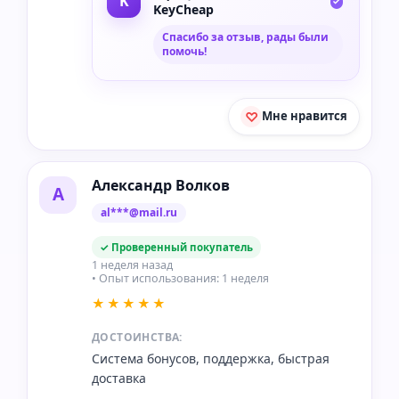
KeyCheap
Спасибо за отзыв, рады были
помочь!
Мне нравится
Александр Волков
А
al***@mail.ru
✓ Проверенный покупатель
1 неделя назад
• Опыт использования: 1 неделя
★★★★★
ДОСТОИНСТВА:
Система бонусов, поддержка, быстрая
доставка