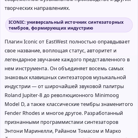
творческих направлениях.
ICONIC: универсальный источник синтезаторных
тембров, формирующих индустрию
Плагин Iconic от EastWest полностью оправдывает
свое название, воплощая статус, авторитет и
легендарное звучание каждого представленного в
нем инструмента. Он объединяет восемь самых
знаковых клавишных синтезаторов музыкальной
индустрии — от широчайшей звуковой палитры
Roland Jupiter-8 до революционного Minimoog
Model D, а также классические тембры знаменитого
Fender Rhodes и многое другое. Разработанный
признанными программистами синтезаторов
Энтони Маринелли, Райаном Томасом и Марко