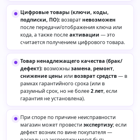
Цифровые товары (ключи, коды,
подписки, ПО):
возврат
невозможен
после передачи/отображения ключа или
кода, а также после
активации
— это
считается получением цифрового товара.
Товар ненадлежащего качества (брак/
дефект):
возможны
замена
,
ремонт
,
снижение цены
или
возврат средств
— в
рамках гарантийного срока (или в
разумный срок, но не более
2 лет
, если
гарантия не установлена).
При споре по причине неисправности
магазин может провести
экспертизу
; если
дефект возник по вине покупателя —
расходы на экспертизу могут быть