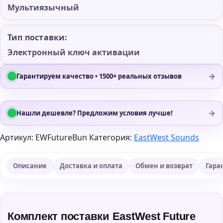
Мультиязычный
Тип поставки:
Электронный ключ активации
→
Гарантируем качество • 1500+ реальных отзывов
→
Нашли дешевле? Предложим условия лучше!
Артикул:
EWFutureBun
Категория:
EastWest Sounds
Описание
Доставка и оплата
Обмен и возврат
Гара
Комплект поставки EastWest Future