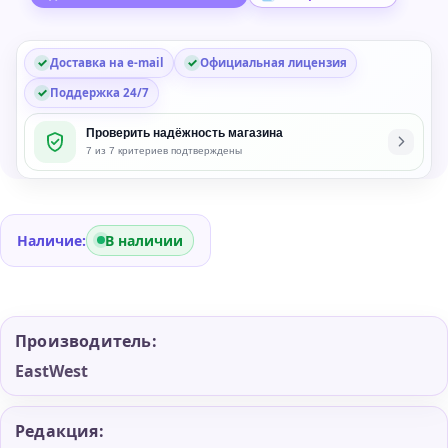
in
Bundle
Доставка на e-mail
Официальная лицензия
Поддержка 24/7
Проверить надёжность магазина
7 из 7 критериев подтверждены
Наличие:
В наличии
Производитель:
EastWest
Редакция: