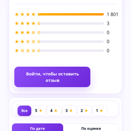
★★★★★
1 801
★★★★☆
3
★★★☆☆
0
★★☆☆☆
0
★☆☆☆☆
0
Войти, чтобы оставить
отзыв
Все
По дате
По оценке