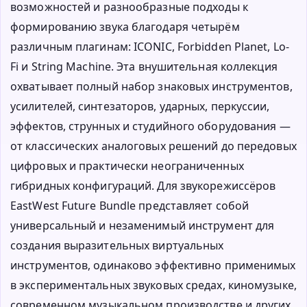
возможностей и разнообразные подходы к
формированию звука благодаря четырём
различным плагинам: ICONIC, Forbidden Planet, Lo-
Fi и String Machine. Эта внушительная коллекция
охватывает полный набор знаковых инструментов,
усилителей, синтезаторов, ударных, перкуссии,
эффектов, струнных и студийного оборудования —
от классических аналоговых решений до передовых
цифровых и практически неограниченных
гибридных конфигураций. Для звукорежиссёров
EastWest Future Bundle представляет собой
универсальный и незаменимый инструмент для
создания выразительных виртуальных
инструментов, одинаково эффективно применимых
в экспериментальных звуковых средах, киномузыке,
современном музыкальном производстве и других