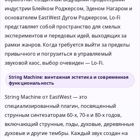
индустрии Блейком Роджерсом, Эденом Нагаром и
основателем EastWest Дугом Роджерсом, Lo-Fi
представляет собой пространство для смелых
экспериментов и передовых идей, выходящих за
рамки жанров. Когда требуется выйти за пределы
привычного и погрузиться в управляемый
звуковой хаос, выбор очевиден — Lo-Fi.
String Machine: винтажная эстетика и современная
функциональность
String Machine от EastWest — это
специализированный плагин, посвященный
струнным синтезаторам 60‑х, 70‑х и 80‑х годов,
включающий струнные, пэды, духовые, деревянные
духовые и другие тембры. Каждый звук создан на