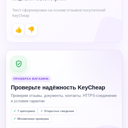
Текст сформирован на основе отзывов покупателей
KeyCheap
👍
👎
ПРОВЕРКА МАГАЗИНА
Проверьте надёжность KeyCheap
Проверим отзывы, документы, контакты, HTTPS-соединение
и условия гарантии
7 критериев
Открытые сведения
Мгновенная проверка