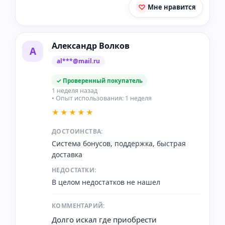
Мне нравится
Александр Волков
А
al***@mail.ru
✓ Проверенный покупатель
1 неделя назад
• Опыт использования: 1 неделя
★★★★★
ДОСТОИНСТВА:
Система бонусов, поддержка, быстрая
доставка
НЕДОСТАТКИ:
В целом недостатков не нашел
КОММЕНТАРИЙ:
Долго искал где приобрести