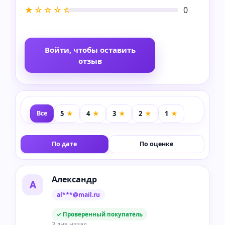
★☆☆☆☆
0
Войти, чтобы оставить
отзыв
Все
По дате
По оценке
Александр
А
al***@mail.ru
✓ Проверенный покупатель
3 дня назад