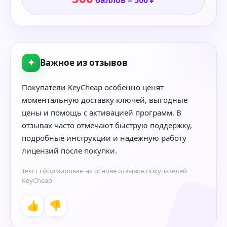
✦
Важное из отзывов
Покупатели KeyCheap особенно ценят
моментальную доставку ключей, выгодные
цены и помощь с активацией программ. В
отзывах часто отмечают быструю поддержку,
подробные инструкции и надежную работу
лицензий после покупки.
Текст сформирован на основе отзывов покупателей
KeyCheap
👍
👎