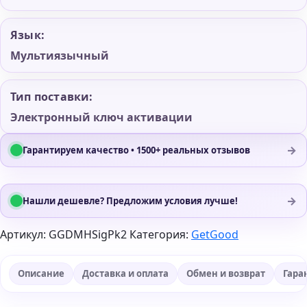
Язык:
Мультиязычный
Тип поставки:
Электронный ключ активации
→
Гарантируем качество • 1500+ реальных отзывов
→
Нашли дешевле? Предложим условия лучше!
Артикул:
GGDMHSigPk2
Категория:
GetGood
Описание
Доставка и оплата
Обмен и возврат
Гара