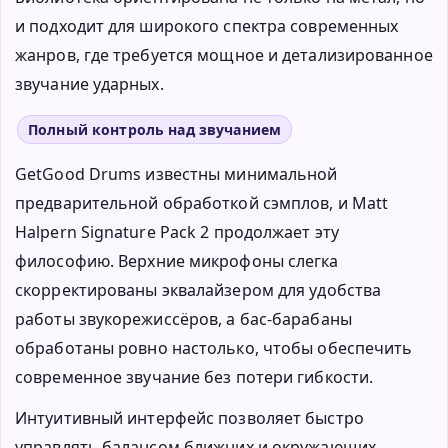
и подходит для широкого спектра современных
жанров, где требуется мощное и детализированное
звучание ударных.
Полный контроль над звучанием
GetGood Drums известны минимальной
предварительной обработкой сэмплов, и Matt
Halpern Signature Pack 2 продолжает эту
философию. Верхние микрофоны слегка
скорректированы эквалайзером для удобства
работы звукорежиссёров, а бас-барабаны
обработаны ровно настолько, чтобы обеспечить
современное звучание без потери гибкости.
Интуитивный интерфейс позволяет быстро
управлять балансом ближних и окружающих