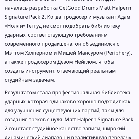
началась разработка GetGood Drums Matt Halpern
Signature Pack 2. Когда продюсер и музыкант Адам
«Нолли» Гетгуд не смог подобрать библиотеку
ударных, соответствующую требованиям
современного продакшена, он объединился с
Мэттом Хэлперном и Мишей Мансуром (Periphery),
а также продюсером Дезом Нейглом, чтобы
создать инструмент, отвечающий реальным
студийным задачам.
Результатом стала профессиональная библиотека
ударных, которая одинаково хорошо подходит как
для улучшения существующих партий, так и для
создания треков с нуля. Matt Halpern Signature Pack
2 сочетает студийное качество записи, широкий
динамический диапазон и реалистичную передачу