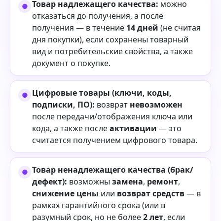
Товар надлежащего качества:
можно
отказаться до получения, а после
получения — в течение
14 дней
(не считая
дня покупки), если сохранены товарный
вид и потребительские свойства, а также
документ о покупке.
Цифровые товары (ключи, коды,
подписки, ПО):
возврат
невозможен
после передачи/отображения ключа или
кода, а также после
активации
— это
считается получением цифрового товара.
Товар ненадлежащего качества (брак/
дефект):
возможны
замена
,
ремонт
,
снижение цены
или
возврат средств
— в
рамках гарантийного срока (или в
разумный срок, но не более
2 лет
, если