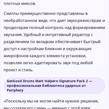
плотных миксов.
Сэмплы преимущественно представлены в
необработанном виде, что дает звукорежиссёрам и
продюсерам полный контроль над формированием
звучания. Удобный и интуитивный редактор с
разделением по вкладкам обеспечивает быстрый
доступ к настройкам ближних и окружающих
микрофонов каждого элемента установки,
позволяя легко адаптировать звук под любой
проект и стиль.
GetGood Drums Matt Halpern Signature Pack 2 —
профессиональная библиотека ударных от
Periphery
«Поскольку мы не могли найти нужное решение,
мы создали его сами» — именно с этой идеи