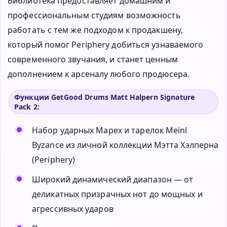
Библиотека предоставляет домашним и
профессиональным студиям возможность
работать с тем же подходом к продакшену,
который помог Periphery добиться узнаваемого
современного звучания, и станет ценным
дополнением к арсеналу любого продюсера.
Функции GetGood Drums Matt Halpern Signature
Pack 2:
Набор ударных Mapex и тарелок Meinl
Byzance из личной коллекции Мэтта Хэлперна
(Periphery)
Широкий динамический диапазон — от
деликатных призрачных нот до мощных и
агрессивных ударов