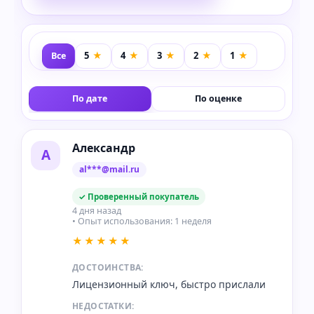
Все
По дате
По оценке
Александр
А
al***@mail.ru
✓ Проверенный покупатель
4 дня назад
• Опыт использования: 1 неделя
★★★★★
ДОСТОИНСТВА:
Лицензионный ключ, быстро прислали
НЕДОСТАТКИ: