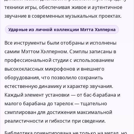
техники игры, обеспечивая живое и аутентичное
звучание в современных музыкальных проектах.
Ударные из личной коллекции Мэтта Хэлперна
Все инструменты были отобраны и исполнены
самим Мэттом Хэлперном. Сэмплы записаны в
профессиональной студии с использованием
высококлассных микрофонов и внешнего
оборудования, что позволило сохранить
естественную динамику и характер звучания.
Каждый элемент установки — от бас-барабана и
малого барабана до тарелок — тщательно
сэмплирован для достижения максимальной
реалистичности и гибкости при сведении.
Библиотека ориентирована не только на метал, но