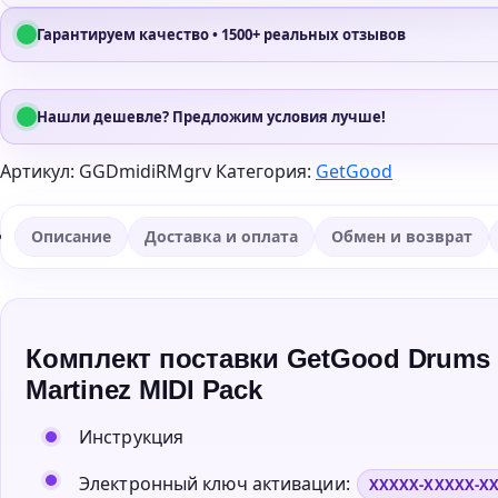
Гарантируем качество • 1500+ реальных отзывов
Нашли дешевле? Предложим условия лучше!
Артикул:
GGDmidiRMgrv
Категория:
GetGood
Описание
Доставка и оплата
Обмен и возврат
Комплект поставки GetGood Drums P
Martinez MIDI Pack
Инструкция
Электронный ключ активации:
XXXXX-XXXXX-X