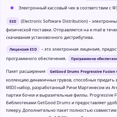
Электронный кассовый чек в соответствии с ФЗ
(Electronic Software Distribution) – электро
ESD
физической поставки. Отправляется на e-mail в тече
скачивания установочного дистрибутива.
– это электронная лицензия, пред
Лицензия ESD
программного обеспечения.
Программное обеспечен
Пакет расширения
GetGood Drums Progressive Fusion
коллекцию динамичных грувов, способных придать 
MIDI-набор, разработанный Ричи Мартинесом из Ar
партии бочки и выразительные филлы. Progressive F
библиотеками GetGood Drums и предоставляет удобн
плееру. Дополнительно пакет полностью совместим 