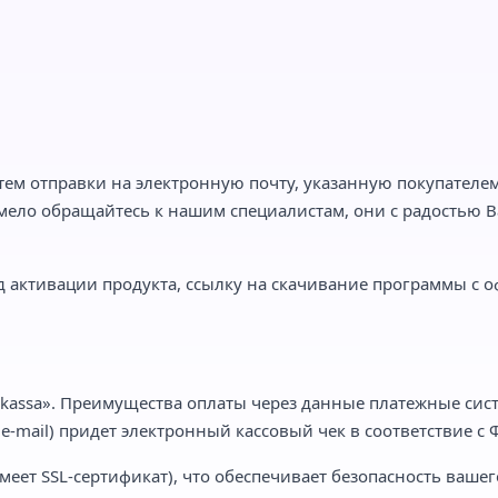
тем отправки на электронную почту, указанную покупателем,
мело обращайтесь к нашим специалистам, они с радостью Ва
 активации продукта, ссылку на скачивание программы с о
kassa». Преимущества оплаты через данные платежные сист
-mail) придет электронный кассовый чек в соответствие с Ф
еет SSL-сертификат), что обеспечивает безопасность вашег