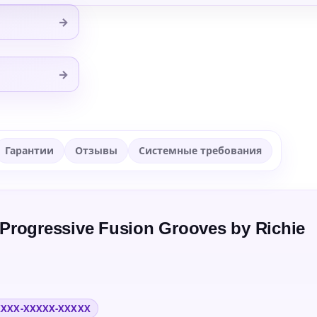
→
→
Гарантии
Отзывы
Системные требования
rogressive Fusion Grooves by Richie
XXXX-XXXXX-XXXXX