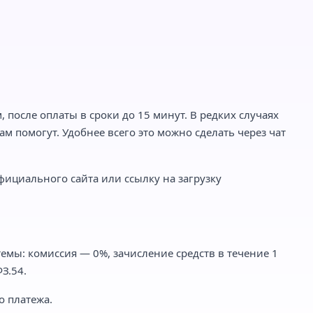
 после оплаты в сроки до 15 минут. В редких случаях
м помогут. Удобнее всего это можно сделать через чат
фициального сайта или ссылку на загрузку
емы: комиссия — 0%, зачисление средств в течение 1
З.54.
о платежа.