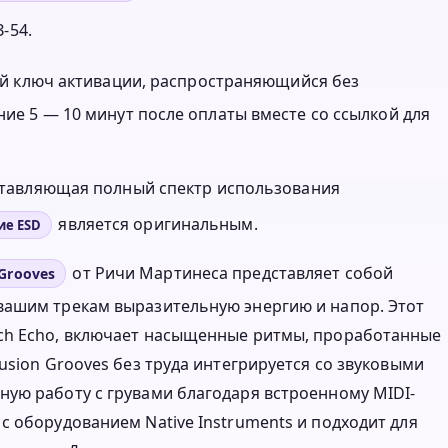
-54.
нный ключ активации, распространяющийся без
ние 5 — 10 минут после оплаты вместе со ссылкой для
оставляющая полный спектр использования
является оригинальным.
ие ESD
от Ричи Мартинеса представляет собой
 Grooves
вашим трекам выразительную энергию и напор. Этот
ch Echo, включает насыщенные ритмы, проработанные
usion Grooves без труда интегрируется со звуковыми
ую работу с грувами благодаря встроенному MIDI-
с оборудованием Native Instruments и подходит для