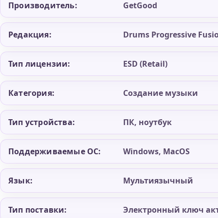
Производитель:
GetGood
Редакция:
Drums Progressive Fusio
Тип лицензии:
ESD (Retail)
Категория:
Создание музыки
Тип устройства:
ПК, ноутбук
Поддерживаемые ОС:
Windows, MacOS
Язык:
Мультиязычный
Тип поставки:
Электронный ключ ак