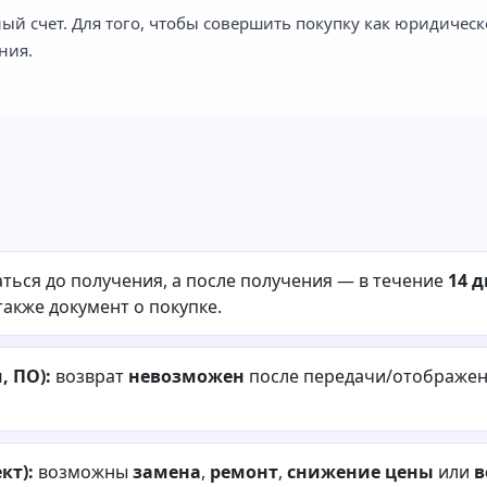
ый счет. Для того, чтобы совершить покупку как юридическ
ния.
ться до получения, а после получения — в течение
14 
также документ о покупке.
 ПО):
возврат
невозможен
после передачи/отображени
кт):
возможны
замена
,
ремонт
,
снижение цены
или
в