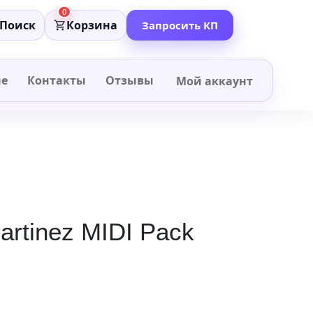
0
Поиск
Корзина
Запросить КП
не
Контакты
Отзывы
Мой аккаунт
artinez MIDI Pack