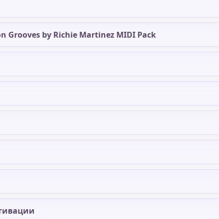
n Grooves by Richie Martinez MIDI Pack
тивации