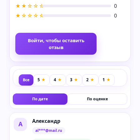
★★☆☆☆
0
★☆☆☆☆
0
Войти, чтобы оставить
отзыв
Все
По дате
По оценке
Александр
А
al***@mail.ru