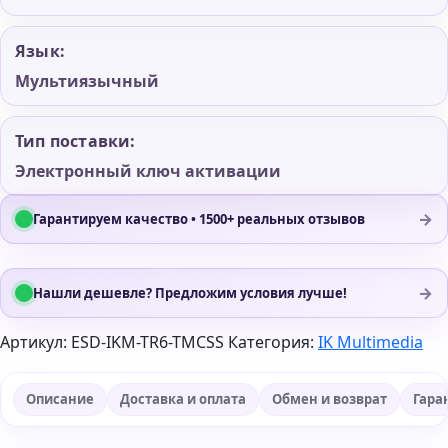
Язык:
Мультиязычный
Тип поставки:
Электронный ключ активации
→
Гарантируем качество • 1500+ реальных отзывов
→
Нашли дешевле? Предложим условия лучше!
Артикул:
ESD-IKM-TR6-TMCSS
Категория:
IK Multimedia
Описание
Доставка и оплата
Обмен и возврат
Гара