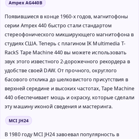
Ampex AG440B
Появившиеся в конце 1960-х годов, магнитофоны
серии Ampex 440 быстро стали стандартом
стереофонического микширующего магнитофона в
студиях США. Теперь с плагином IK Multimedia T-
RackS Tape Machine 440 вы можете использовать
звук этого известного 2-дорожечного рекордера в
удобстве своей DAW. От прочного, округлого
басового отклика до шелковистого присутствия в
верхней середине и высоких частотах, Tape Machine
440 обеспечивает мощь и окраску, которые сделали
эту машину иконой сведения и мастеринга.
MCI JH24
В 1980 году MCI JH24 завоевал популярность в