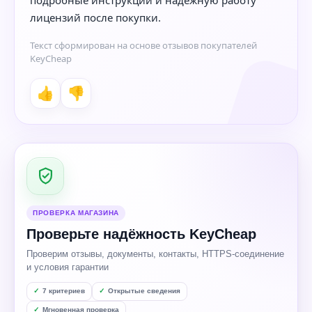
лицензий после покупки.
Текст сформирован на основе отзывов покупателей
KeyCheap
👍
👎
ПРОВЕРКА МАГАЗИНА
Проверьте надёжность KeyCheap
Проверим отзывы, документы, контакты, HTTPS-соединение
и условия гарантии
7 критериев
Открытые сведения
Мгновенная проверка