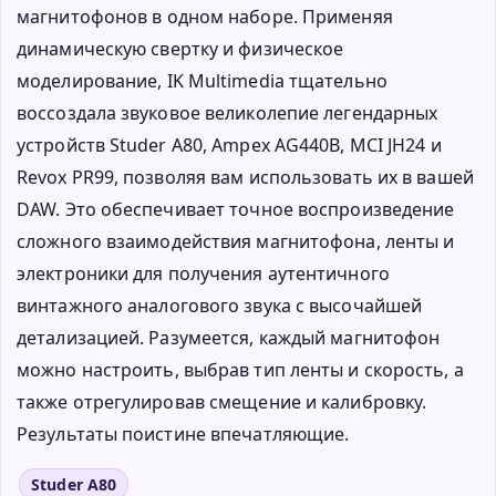
магнитофонов в одном наборе. Применяя
динамическую свертку и физическое
моделирование, IK Multimedia тщательно
воссоздала звуковое великолепие легендарных
устройств Studer A80, Ampex AG440B, MCI JH24 и
Revox PR99, позволяя вам использовать их в вашей
DAW. Это обеспечивает точное воспроизведение
сложного взаимодействия магнитофона, ленты и
электроники для получения аутентичного
винтажного аналогового звука с высочайшей
детализацией. Разумеется, каждый магнитофон
можно настроить, выбрав тип ленты и скорость, а
также отрегулировав смещение и калибровку.
Результаты поистине впечатляющие.
Studer A80