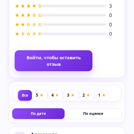
★★★★☆
3
★★★☆☆
0
★★☆☆☆
0
★☆☆☆☆
0
Войти, чтобы оставить
отзыв
Все
По дате
По оценке