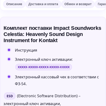
Описание
Доставка и оплата
Обмен и возврат
Гара
Комплект поставки Impact Soundworks
Celestia: Heavenly Sound Design
Instrument for Kontakt
Инструкция
Электронный ключ активации:
XXXXX-XXXXX-XXXXX-XXXXX-XXXXX
Электронный кассовый чек в соответствии с
ФЗ-54.
(Electronic Software Distribution) –
ESD
электронный ключ активации,