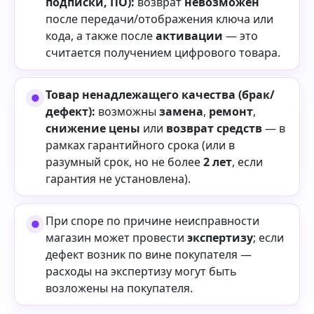
подписки, ПО):
возврат
невозможен
после передачи/отображения ключа или
кода, а также после
активации
— это
считается получением цифрового товара.
Товар ненадлежащего качества (брак/
дефект):
возможны
замена
,
ремонт
,
снижение цены
или
возврат средств
— в
рамках гарантийного срока (или в
разумный срок, но не более
2 лет
, если
гарантия не установлена).
При споре по причине неисправности
магазин может провести
экспертизу
; если
дефект возник по вине покупателя —
расходы на экспертизу могут быть
возложены на покупателя.