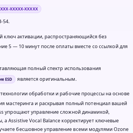
XXXX-XXXXX-XXXXX
-54.
нный ключ активации, распространяющийся без
ние 5 — 10 минут после оплаты вместе со ссылкой для
оставляющая полный спектр использования
является оригинальным.
ие ESD
технологии обработки и рабочие процессы на основе
ания мастеринга и раскрывая полный потенциал вашей
ess упрощают управление сложной динамикой,
а Assistive Vocal Balance корректирует ключевые
учаете бесшовное управление всеми модулями Ozone