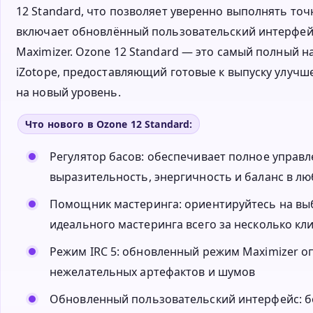
12 Standard, что позволяет уверенно выполнять точ
включает обновлённый пользовательский интерфейс
Maximizer. Ozone 12 Standard — это самый полный 
iZotope, предоставляющий готовые к выпуску улуч
на новый уровень.
Что нового в Ozone 12 Standard:
Регулятор басов: обеспечивает полное управ
выразительность, энергичность и баланс в л
Помощник мастеринга: ориентируйтесь на вы
идеального мастеринга всего за несколько кл
Режим IRC 5: обновленный режим Maximizer о
нежелательных артефактов и шумов
Обновленный пользовательский интерфейс: б