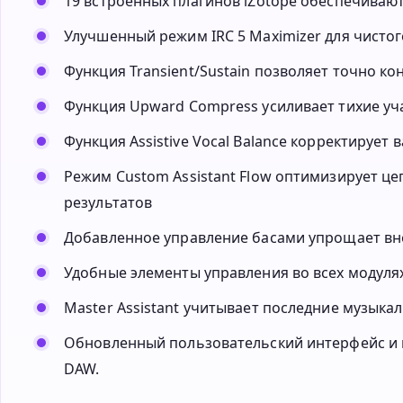
19 встроенных плагинов iZotope обеспечиваю
Улучшенный режим IRC 5 Maximizer для чистог
Функция Transient/Sustain позволяет точно 
Функция Upward Compress усиливает тихие уч
Функция Assistive Vocal Balance корректирует
Режим Custom Assistant Flow оптимизирует ц
результатов
Добавленное управление басами упрощает вн
Удобные элементы управления во всех модуля
Master Assistant учитывает последние музыка
Обновленный пользовательский интерфейс и 
DAW.