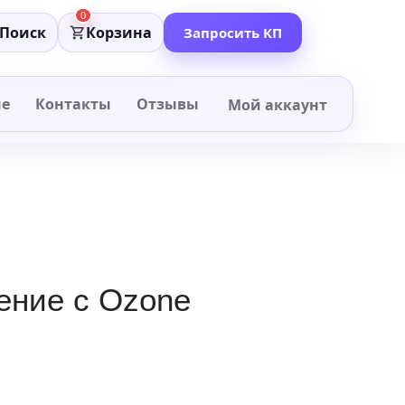
0
Поиск
Корзина
Запросить КП
не
Контакты
Отзывы
Мой аккаунт
ление с Ozone