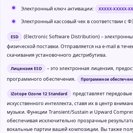
Электронный ключ активации:
XXXXX-XXXXX-X
Электронный кассовый чек в соответствии с ФЗ
(Electronic Software Distribution) – электро
ESD
физической поставки. Отправляется на e-mail в тече
скачивания установочного дистрибутива.
– это электронная лицензия, пред
Лицензия ESD
программного обеспечения.
Программное обеспечен
представляет передовые 
iZotope Ozone 12 Standard
искусственного интеллекта, ставя их в центр вним
музыки. Функции Transient/Sustain и Upward Compr
обеспечивая исключительно прозрачные результаты, 
вокальные партии вашей композиции. Вы также пол