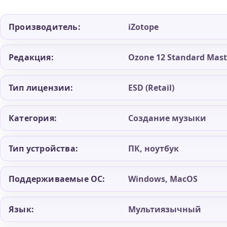
Elements/Elements
Suite
Производитель:
iZotope
Редакция:
Ozone 12 Standard Mast
Тип лицензии:
ESD (Retail)
Категория:
Создание музыки
Тип устройства:
ПК, ноутбук
Поддерживаемые ОС:
Windows, MacOS
Язык:
Мультиязычный