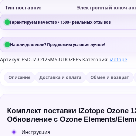
Тип поставки:
Электронный ключ ак
Гарантируем качество • 1500+ реальных отзывов
Нашли дешевле? Предложим условия лучше!
Артикул:
ESD-IZ-O12SMS-UDOZEES
Категория:
iZotope
Описание
Доставка и оплата
Обмен и возврат
Комплект поставки iZotope Ozone 12
Обновление с Ozone Elements/Eleme
Инструкция