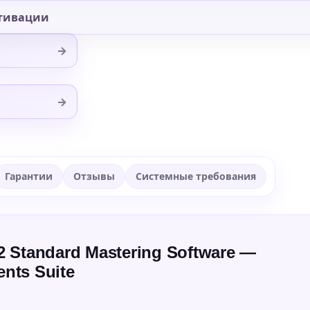
тивации
→
→
Гарантии
Отзывы
Системные требования
 Standard Mastering Software —
nts Suite