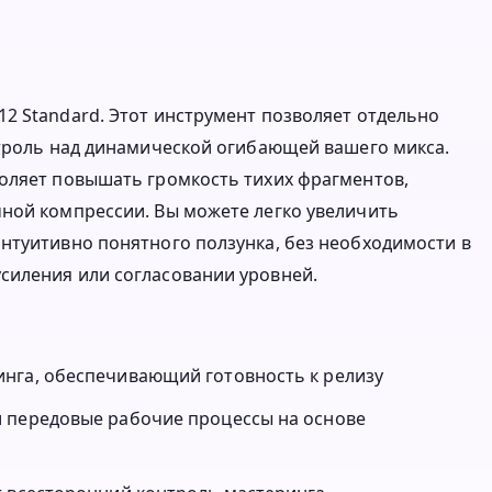
2 Standard. Этот инструмент позволяет отдельно
нтроль над динамической огибающей вашего микса.
воляет повышать громкость тихих фрагментов,
ной компрессии. Вы можете легко увеличить
нтуитивно понятного ползунка, без необходимости в
силения или согласовании уровней.
нга, обеспечивающий готовность к релизу
и передовые рабочие процессы на основе