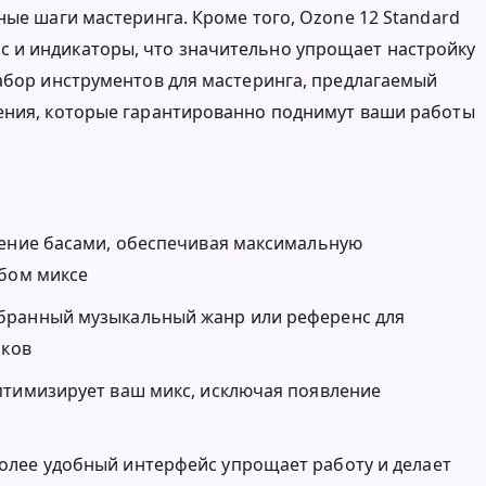
ные шаги мастеринга. Кроме того, Ozone 12 Standard
 и индикаторы, что значительно упрощает настройку
набор инструментов для мастеринга, предлагаемый
шения, которые гарантированно поднимут ваши работы
ление басами, обеспечивая максимальную
юбом миксе
бранный музыкальный жанр или референс для
иков
птимизирует ваш микс, исключая появление
олее удобный интерфейс упрощает работу и делает