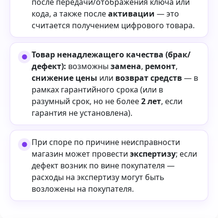
после передачи/отображения ключа или
кода, а также после
активации
— это
считается получением цифрового товара.
Товар ненадлежащего качества (брак/
дефект):
возможны
замена
,
ремонт
,
снижение цены
или
возврат средств
— в
рамках гарантийного срока (или в
разумный срок, но не более
2 лет
, если
гарантия не установлена).
При споре по причине неисправности
магазин может провести
экспертизу
; если
дефект возник по вине покупателя —
расходы на экспертизу могут быть
возложены на покупателя.