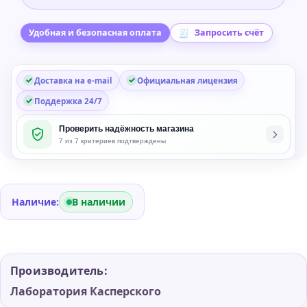
Virus
2
года/1
Удобная и безопасная оплата
Запросить счёт
ПК
Доставка на e-mail
Официальная лицензия
Поддержка 24/7
Проверить надёжность магазина
7 из 7 критериев подтверждены
Наличие:
В наличии
Производитель:
Лаборатория Касперского