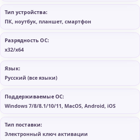
Тип устройства:
ПК, ноутбук, планшет, смартфон
Разрядность ОС:
x32/x64
Язык:
Русский (все языки)
Поддерживаемые ОС:
Windows 7/8/8.1/10/11, MacOS, Android, iOS
Тип поставки:
Электронный ключ активации