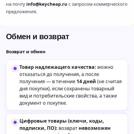
на почту
info@keycheap.ru
с запросом коммерческого
предложения.
Обмен и возврат
Возврат и обмен
Товар надлежащего качества:
можно
отказаться до получения, а после
получения — в течение
14 дней
(не считая
дня покупки), если сохранены товарный
вид и потребительские свойства, а также
документ о покупке.
Цифровые товары (ключи, коды,
подписки, ПО):
возврат
невозможен