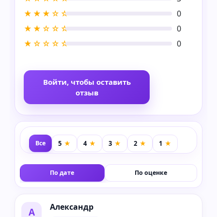
★★★☆☆
0
★★☆☆☆
0
★☆☆☆☆
0
Войти, чтобы оставить
отзыв
Все
По дате
По оценке
Александр
А