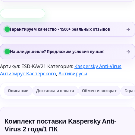
→
Гарантируем качество • 1500+ реальных отзывов
→
Нашли дешевле? Предложим условия лучше!
Артикул:
ESD-KAV21
Категория:
Kaspersky Anti-Virus
,
Антивирус Касперского
,
Антивирусы
Описание
Доставка и оплата
Обмен и возврат
Гара
Комплект поставки Kaspersky Anti-
Virus 2 года/1 ПК