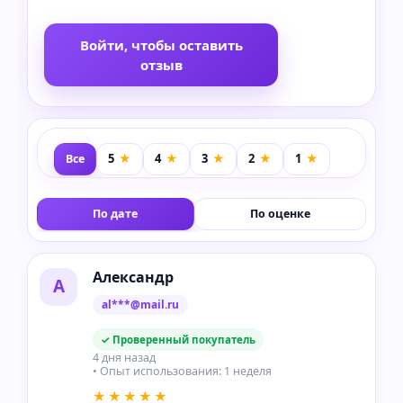
Войти, чтобы оставить
отзыв
Все
По дате
По оценке
Александр
А
al***@mail.ru
✓ Проверенный покупатель
4 дня назад
• Опыт использования: 1 неделя
★★★★★