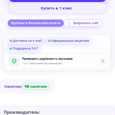
Internet
Купить в 1 клик
Security
2
года/1
Удобная и безопасная оплата
Запросить счёт
ПК
Доставка на e-mail
Официальная лицензия
Поддержка 24/7
Проверить надёжность магазина
7 из 7 критериев подтверждены
Наличие:
В наличии
Производитель: