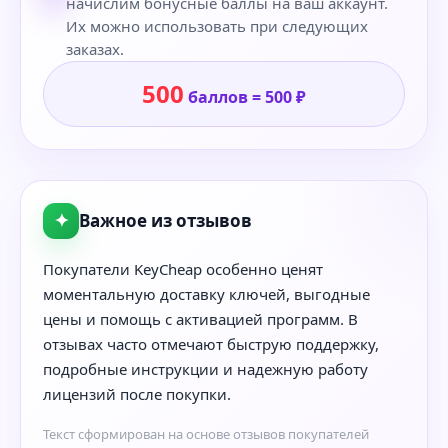
начислим бонусные баллы на ваш аккаунт.
Их можно использовать при следующих
заказах.
500
баллов = 500 ₽
✦
Важное из отзывов
Покупатели KeyCheap особенно ценят
моментальную доставку ключей, выгодные
цены и помощь с активацией программ. В
отзывах часто отмечают быструю поддержку,
подробные инструкции и надежную работу
лицензий после покупки.
Текст сформирован на основе отзывов покупателей