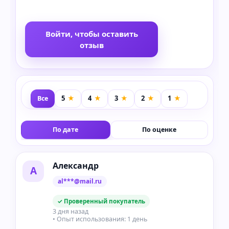
Войти, чтобы оставить
отзыв
Все
По дате
По оценке
Александр
А
al***@mail.ru
✓ Проверенный покупатель
3 дня назад
• Опыт использования: 1 день