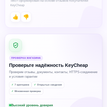
Текст сформирован на основе отзывов покупателей
KeyCheap
👍
👎
ПРОВЕРКА МАГАЗИНА
Проверьте надёжность KeyCheap
Проверим отзывы, документы, контакты, HTTPS-соединение
и условия гарантии
7 критериев
Открытые сведения
Мгновенная проверка
Высокий уровень доверия