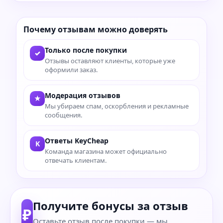
Почему отзывам можно доверять
Только после покупки
✓
Отзывы оставляют клиенты, которые уже
оформили заказ.
Модерация отзывов
★
Мы убираем спам, оскорбления и рекламные
сообщения.
Ответы KeyCheap
K
Команда магазина может официально
отвечать клиентам.
Получите бонусы за отзыв
₽
Оставьте отзыв после покупки — мы