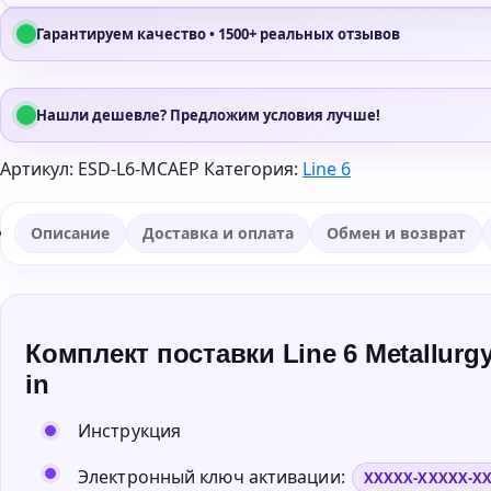
Гарантируем качество • 1500+ реальных отзывов
Нашли дешевле? Предложим условия лучше!
Артикул:
ESD-L6-MCAEP
Категория:
Line 6
Описание
Доставка и оплата
Обмен и возврат
Комплект поставки Line 6 Metallurgy 
in
Инструкция
Электронный ключ активации:
XXXXX-XXXXX-X