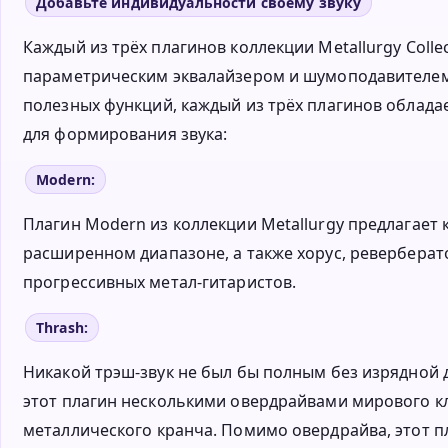
Добавьте индивидуальности своему звуку
Каждый из трёх плагинов коллекции Metallurgy Col
параметрическим эквалайзером и шумоподавителем
полезных функций, каждый из трёх плагинов облад
для формирования звука:
Modern:
Плагин Modern из коллекции Metallurgy предлагает
расширенном диапазоне, а также хорус, реверберат
прогрессивных метал-гитаристов.
Thrash:
Никакой трэш-звук не был бы полным без изрядной 
этот плагин несколькими овердрайвами мирового к
металлического кранча. Помимо овердрайва, этот пл