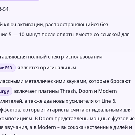
-54.
нный ключ активации, распространяющийся без
ние 5 — 10 минут после оплаты вместе со ссылкой для
оставляющая полный спектр использования
является оригинальным.
ие ESD
классными металлическими звуками, которые бросают
включает плагины Thrash, Doom и Modern
lurgy
лителей, а также два новых усилителя от Line 6.
фектов, которые гитаристы считают идеальными для
м композициям. В Doom представлены мощные фуззовые
ия звучания, а в Modern – высококачественные дилей и