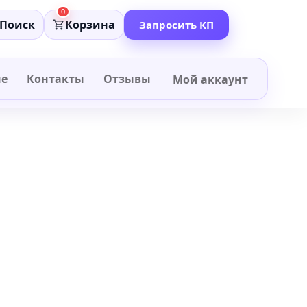
0
Поиск
Корзина
Запросить КП
не
Контакты
Отзывы
Мой аккаунт