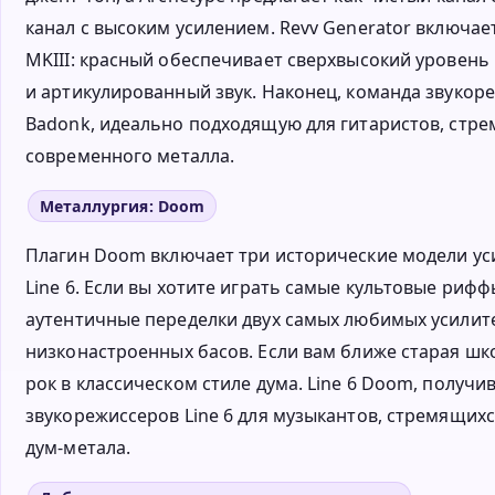
канал с высоким усилением. Revv Generator включае
MKIII: красный обеспечивает сверхвысокий уровен
и артикулированный звук. Наконец, команда звукор
Badonk, идеально подходящую для гитаристов, стре
современного металла.
Металлургия: Doom
Плагин Doom включает три исторические модели ус
Line 6. Если вы хотите играть самые культовые рифф
аутентичные переделки двух самых любимых усилит
низконастроенных басов. Если вам ближе старая шк
рок в классическом стиле дума. Line 6 Doom, получ
звукорежиссеров Line 6 для музыкантов, стремящихс
дум-метала.