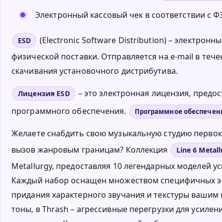
Электронный кассовый чек в соответствии с ФЗ
(Electronic Software Distribution) – электро
ESD
физической поставки. Отправляется на e-mail в тече
скачивания установочного дистрибутива.
– это электронная лицензия, пред
Лицензия ESD
программного обеспечения.
Программное обеспечен
Желаете снабдить свою музыкальную студию перво
вызов жанровым границам? Коллекция
Line 6 Metal
Metallurgy, предоставляя 10 легендарных моделей уси
Каждый набор оснащен множеством специфичных эф
придания характерного звучания и текстуры ваши
тоны, в Thrash – агрессивные перегрузки для усилен