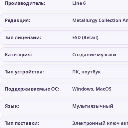
Производитель:
Line 6
Редакция:
Metallurgy Collection Am
Тип лицензии:
ESD (Retail)
Категория:
Создание музыки
Тип устройства:
ПК, ноутбук
Поддерживаемые ОС:
Windows, MacOS
Язык:
Мультиязычный
Тип поставки:
Электронный ключ ак