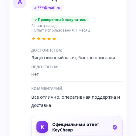
А
al***@mail.ru
✓ Проверенный покупатель
24 часа назад
• Опыт использования: 1 месяц
★★★★★
ДОСТОИНСТВА:
Лицензионный ключ, быстро прислали
НЕДОСТАТКИ:
Нет
КОММЕНТАРИЙ:
Все отлично, оперативная поддержка и
доставка
Официальный ответ
KeyCheap