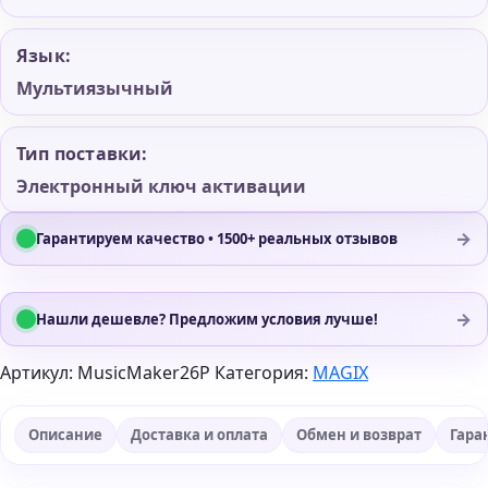
Язык:
Мультиязычный
Тип поставки:
Электронный ключ активации
→
Гарантируем качество • 1500+ реальных отзывов
→
Нашли дешевле? Предложим условия лучше!
Артикул:
MusicMaker26P
Категория:
MAGIX
Описание
Доставка и оплата
Обмен и возврат
Гара