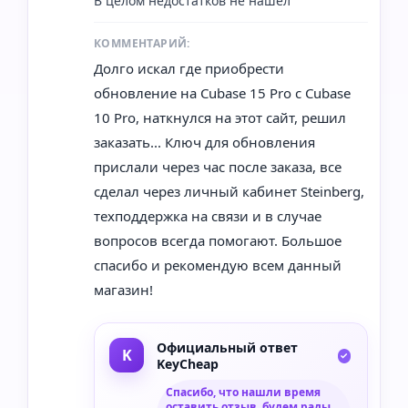
В целом недостатков не нашел
КОММЕНТАРИЙ:
Долго искал где приобрести
обновление на Cubase 15 Pro с Cubase
10 Pro, наткнулся на этот сайт, решил
заказать... Ключ для обновления
прислали через час после заказа, все
сделал через личный кабинет Steinberg,
техподдержка на связи и в случае
вопросов всегда помогают. Большое
спасибо и рекомендую всем данный
магазин!
Официальный ответ
KeyCheap
Спасибо, что нашли время
оставить отзыв, будем рады