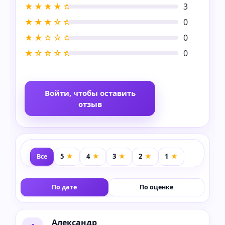
★★★★☆
3
★★★☆☆
0
★★☆☆☆
0
★☆☆☆☆
0
Войти, чтобы оставить
отзыв
Все
По дате
По оценке
Александр