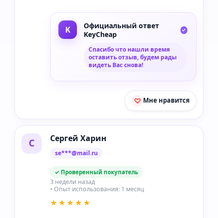
Официальный ответ
KeyCheap
Спасибо что нашли время
оставить отзыв, будем рады
видеть Вас снова!
Мне нравится
Сергей Харин
С
se***@mail.ru
✓ Проверенный покупатель
3 недели назад
• Опыт использования: 1 месяц
★★★★★