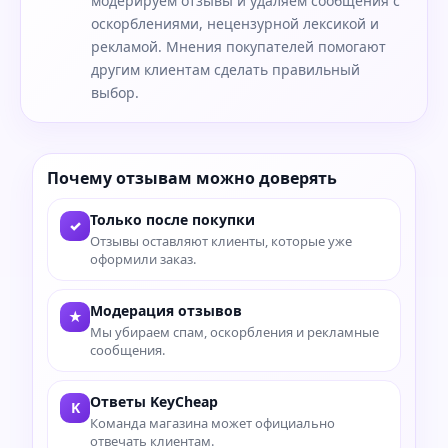
модерируем отзывы и удаляем сообщения с
оскорблениями, нецензурной лексикой и
рекламой. Мнения покупателей помогают
другим клиентам сделать правильный
выбор.
Почему отзывам можно доверять
Только после покупки
✓
Отзывы оставляют клиенты, которые уже
оформили заказ.
Модерация отзывов
★
Мы убираем спам, оскорбления и рекламные
сообщения.
Ответы KeyCheap
K
Команда магазина может официально
отвечать клиентам.