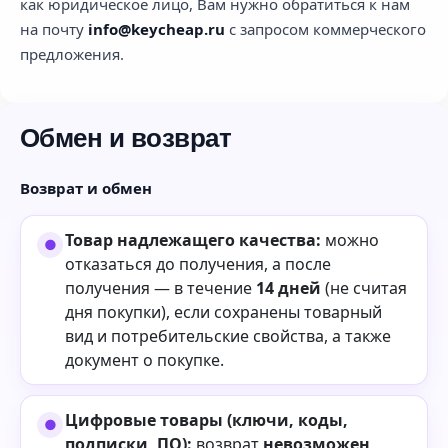
как юридическое лицо, Вам нужно обратиться к нам
на почту
info@keycheap.ru
с запросом коммерческого
предложения.
Обмен и возврат
Возврат и обмен
Товар надлежащего качества:
можно
отказаться до получения, а после
получения — в течение
14 дней
(не считая
дня покупки), если сохранены товарный
вид и потребительские свойства, а также
документ о покупке.
Цифровые товары (ключи, коды,
подписки, ПО):
возврат
невозможен