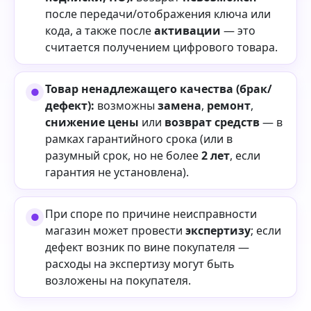
после передачи/отображения ключа или
кода, а также после
активации
— это
считается получением цифрового товара.
Товар ненадлежащего качества (брак/
дефект):
возможны
замена
,
ремонт
,
снижение цены
или
возврат средств
— в
рамках гарантийного срока (или в
разумный срок, но не более
2 лет
, если
гарантия не установлена).
При споре по причине неисправности
магазин может провести
экспертизу
; если
дефект возник по вине покупателя —
расходы на экспертизу могут быть
возложены на покупателя.