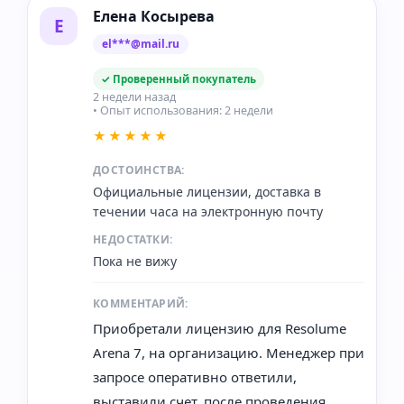
Елена Косырева
Е
el***@mail.ru
✓ Проверенный покупатель
2 недели назад
• Опыт использования: 2 недели
★★★★★
ДОСТОИНСТВА:
Официальные лицензии, доставка в
течении часа на электронную почту
НЕДОСТАТКИ:
Пока не вижу
КОММЕНТАРИЙ:
Приобретали лицензию для Resolume
Arena 7, на организацию. Менеджер при
запросе оперативно ответили,
выставили счет, после проведения