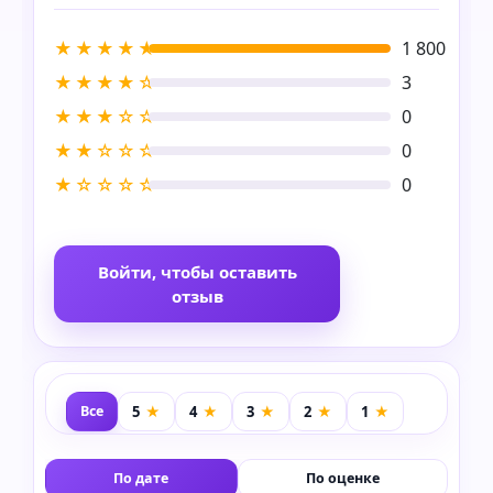
★★★★★
1 800
★★★★☆
3
★★★☆☆
0
★★☆☆☆
0
★☆☆☆☆
0
Войти, чтобы оставить
отзыв
Все
По дате
По оценке