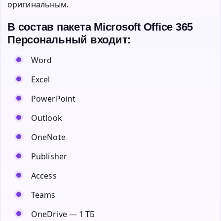
оригинальным.
В состав пакета Microsoft Office 365
Персональный входит:
Word
Excel
PowerPoint
Outlook
OneNote
Publisher
Access
Teams
OneDrive — 1 ТБ