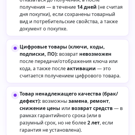
получения — в течение
14 дней
(не считая
дня покупки), если сохранены товарный
вид и потребительские свойства, а также
документ о покупке.
Цифровые товары (ключи, коды,
подписки, ПО):
возврат
невозможен
после передачи/отображения ключа или
кода, а также после
активации
— это
считается получением цифрового товара.
Товар ненадлежащего качества (брак/
дефект):
возможны
замена
,
ремонт
,
снижение цены
или
возврат средств
— в
рамках гарантийного срока (или в
разумный срок, но не более
2 лет
, если
гарантия не установлена).