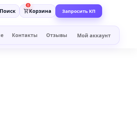
0
Поиск
Корзина
Запросить КП
не
Контакты
Отзывы
Мой аккаунт