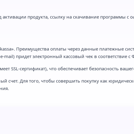
 активации продукта, ссылку на скачивание программы с о
kassa». Преимущества оплаты через данные платежные сист
-mail) придет электронный кассовый чек в соответствие с Ф
еет SSL-сертификат), что обеспечивает безопасность вашег
ый счет. Для того, чтобы совершить покупку как юридическ
ния.