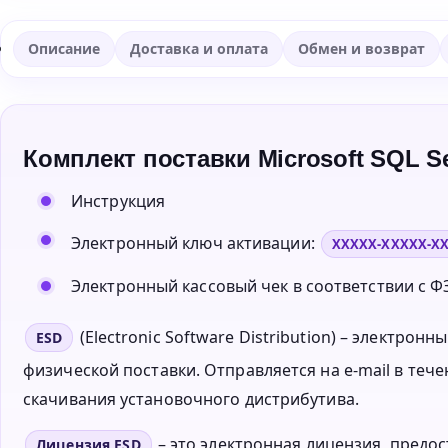
Описание
Доставка и оплата
Обмен и возврат
Комплект поставки Microsoft SQL S
Инструкция
Электронный ключ активации:
XXXXX-XXXXX-X
Электронный кассовый чек в соответствии с ФЗ
(Electronic Software Distribution) – электро
ESD
физической поставки. Отправляется на e-mail в тече
скачивания установочного дистрибутива.
– это электронная лицензия, пред
Лицензия ESD