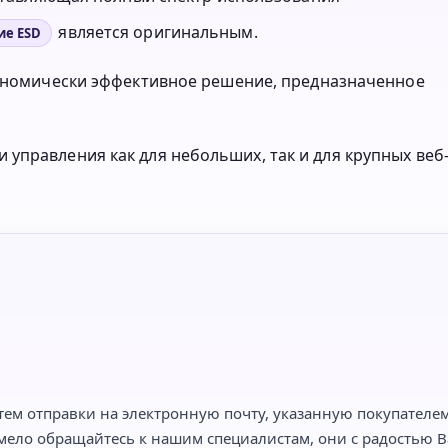
является оригинальным.
ие ESD
ономически эффективное решение, предназначенное
управления как для небольших, так и для крупных веб
тем отправки на электронную почту, указанную покупателем,
мело обращайтесь к нашим специалистам, они с радостью Ва