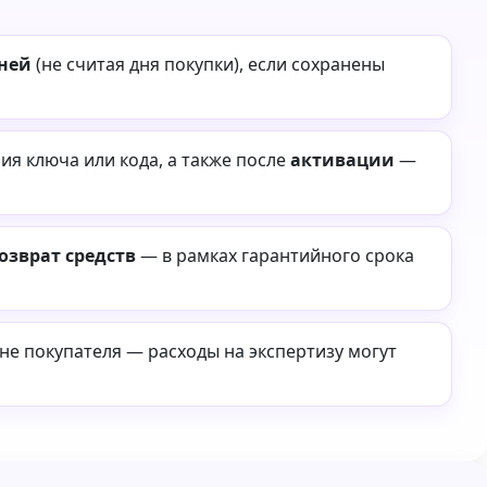
дней
(не считая дня покупки), если сохранены
я ключа или кода, а также после
активации
—
озврат средств
— в рамках гарантийного срока
ине покупателя — расходы на экспертизу могут