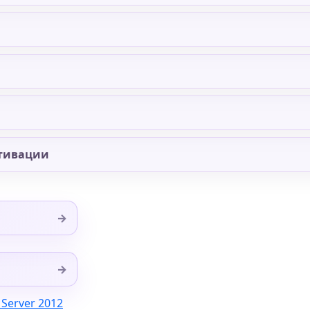
тивации
→
→
 Server 2012