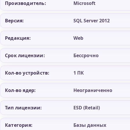
Производитель:
Microsoft
Версия:
SQL Server 2012
Редакция:
Web
Срок лицензии:
Бессрочно
Кол-во устройств:
1 ПК
Кол-во ядер:
Неограниченно
Тип лицензии:
ESD (Retail)
Категория:
Базы данных