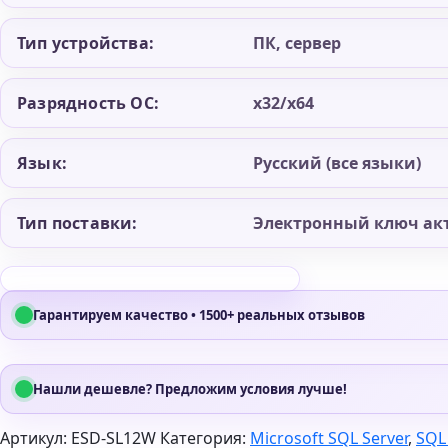
Тип устройства:
ПК, сервер
Разрядность ОС:
x32/x64
Язык:
Русский (все языки)
Тип поставки:
Электронный ключ ак
Гарантируем качество • 1500+ реальных отзывов
Нашли дешевле? Предложим условия лучше!
Артикул:
ESD-SL12W
Категория:
Microsoft SQL Server
,
SQL