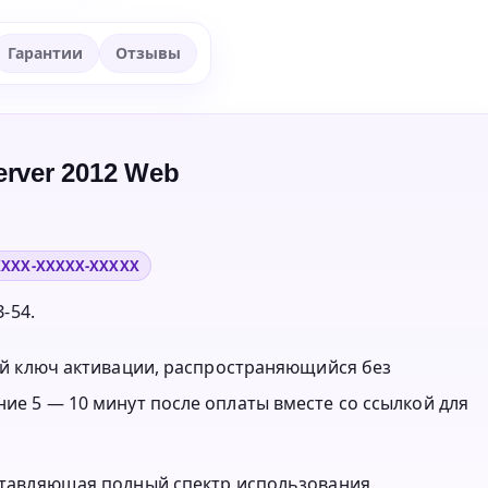
Гарантии
Отзывы
erver 2012 Web
XXXX-XXXXX-XXXXX
-54.
нный ключ активации, распространяющийся без
ние 5 — 10 минут после оплаты вместе со ссылкой для
оставляющая полный спектр использования