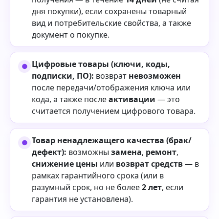
дня покупки), если сохранены товарный
вид и потребительские свойства, а также
документ о покупке.
Цифровые товары (ключи, коды,
подписки, ПО):
возврат
невозможен
после передачи/отображения ключа или
кода, а также после
активации
— это
считается получением цифрового товара.
Товар ненадлежащего качества (брак/
дефект):
возможны
замена
,
ремонт
,
снижение цены
или
возврат средств
— в
рамках гарантийного срока (или в
разумный срок, но не более
2 лет
, если
гарантия не установлена).