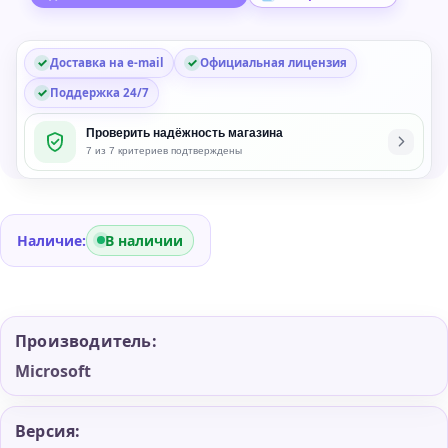
100
Clt
Доставка на e-mail
Официальная лицензия
Поддержка 24/7
Проверить надёжность магазина
7 из 7 критериев подтверждены
Наличие:
В наличии
Производитель:
Microsoft
Версия: