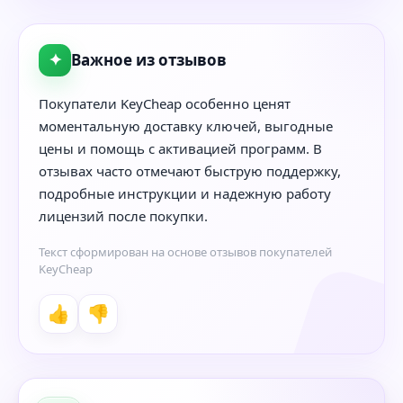
✦
Важное из отзывов
Покупатели KeyCheap особенно ценят
моментальную доставку ключей, выгодные
цены и помощь с активацией программ. В
отзывах часто отмечают быструю поддержку,
подробные инструкции и надежную работу
лицензий после покупки.
Текст сформирован на основе отзывов покупателей
KeyCheap
👍
👎