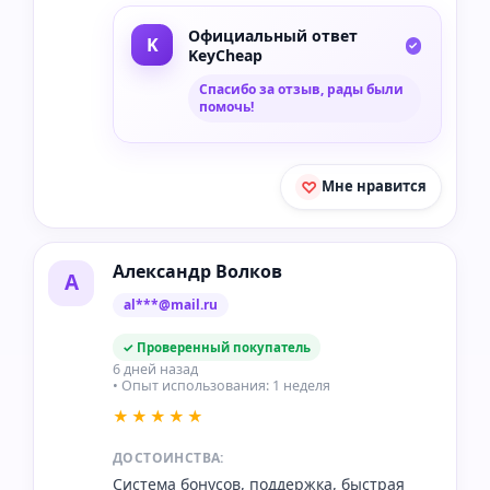
Официальный ответ
KeyCheap
Спасибо за отзыв, рады были
помочь!
Мне нравится
Александр Волков
А
al***@mail.ru
✓ Проверенный покупатель
6 дней назад
• Опыт использования: 1 неделя
★★★★★
ДОСТОИНСТВА:
Система бонусов, поддержка, быстрая