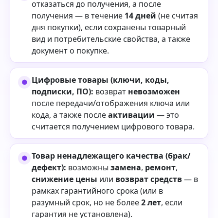
отказаться до получения, а после
получения — в течение
14 дней
(не считая
дня покупки), если сохранены товарный
вид и потребительские свойства, а также
документ о покупке.
Цифровые товары (ключи, коды,
подписки, ПО):
возврат
невозможен
после передачи/отображения ключа или
кода, а также после
активации
— это
считается получением цифрового товара.
Товар ненадлежащего качества (брак/
дефект):
возможны
замена
,
ремонт
,
снижение цены
или
возврат средств
— в
рамках гарантийного срока (или в
разумный срок, но не более
2 лет
, если
гарантия не установлена).