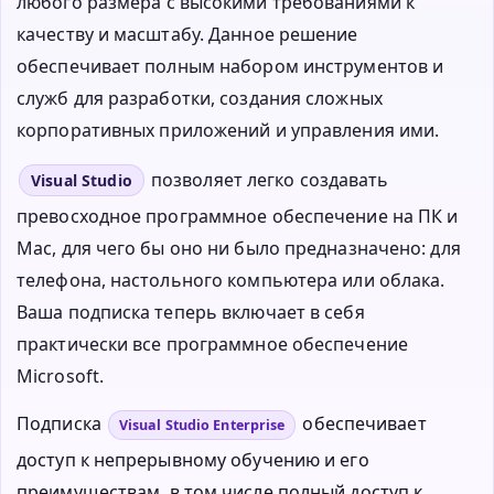
любого размера с высокими требованиями к
качеству и масштабу. Данное решение
обеспечивает полным набором инструментов и
служб для разработки, создания сложных
корпоративных приложений и управления ими.
позволяет легко создавать
Visual Studio
превосходное программное обеспечение на ПК и
Mac, для чего бы оно ни было предназначено: для
телефона, настольного компьютера или облака.
Ваша подписка теперь включает в себя
практически все программное обеспечение
Microsoft.
Подписка
обеспечивает
Visual Studio Enterprise
доступ к непрерывному обучению и его
преимуществам, в том числе полный доступ к