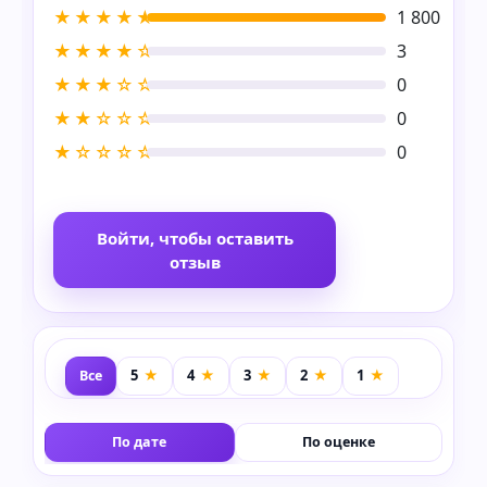
★★★★★
1 800
★★★★☆
3
★★★☆☆
0
★★☆☆☆
0
★☆☆☆☆
0
Войти, чтобы оставить
отзыв
Все
По дате
По оценке