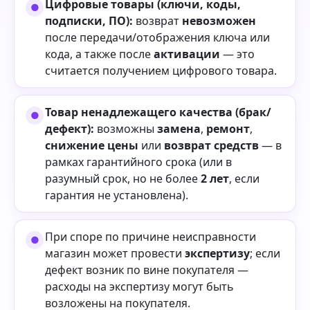
Цифровые товары (ключи, коды,
подписки, ПО):
возврат
невозможен
после передачи/отображения ключа или
кода, а также после
активации
— это
считается получением цифрового товара.
Товар ненадлежащего качества (брак/
дефект):
возможны
замена
,
ремонт
,
снижение цены
или
возврат средств
— в
рамках гарантийного срока (или в
разумный срок, но не более
2 лет
, если
гарантия не установлена).
При споре по причине неисправности
магазин может провести
экспертизу
; если
дефект возник по вине покупателя —
расходы на экспертизу могут быть
возложены на покупателя.