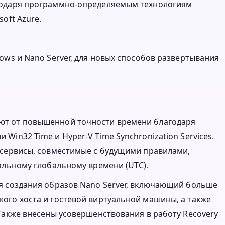
годаря программно-определяемым технологиям
oft Azure.
ows и Nano Server, для новых способов развертывания
ют от повышенной точности времени благодаря
in32 Time и Hyper-V Time Synchronization Services.
 сервисы, совместимые с будущими правилами,
альному глобальному времени (UTC).
я создания образов Nano Server, включающий больше
ого хоста и гостевой виртуальной машины, а также
Также внесены усовершенствования в работу Recovery