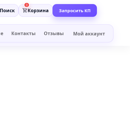
0
Поиск
Корзина
Запросить КП
не
Контакты
Отзывы
Мой аккаунт