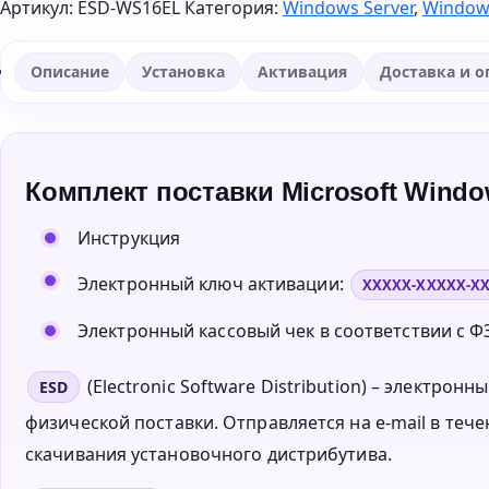
Артикул:
ESD-WS16EL
Категория:
Windows Server
,
Windows
Описание
Установка
Активация
Доставка и о
Комплект поставки Microsoft Window
Инструкция
Электронный ключ активации:
XXXXX-XXXXX-X
Электронный кассовый чек в соответствии с ФЗ
(Electronic Software Distribution) – электро
ESD
физической поставки. Отправляется на e-mail в тече
скачивания установочного дистрибутива.