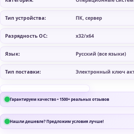
Категория:
Операционные систе
Тип устройства:
ПК, сервер
Разрядность ОС:
x32/x64
Язык:
Русский (все языки)
Тип поставки:
Электронный ключ ак
Гарантируем качество • 1500+ реальных отзывов
Нашли дешевле? Предложим условия лучше!