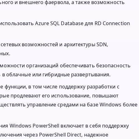
льного и внешнего фаервола, а также возможность
спользовать Azure SQL Database для RD Connection
 сетевых возможностей и архитектуры SDN,
ных.
озможности организаций обеспечивать безопасность
ть в облачные или гибридные развертывания.
е функции, в том числе поддержку разработки с
орые продлевают его использование, повышают
ществлять управление средами на базе Windows более
ия Windows PowerShell включает в себя поддержку
лючения через PowerShell Direct, надежное