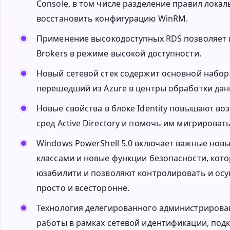
Console, в том числе разделение правил лока
восстановить конфигурацию WinRM.
Применение высокодоступных RDS позволяет и
Brokers в режиме высокой доступности.
Новый сетевой стек содержит основной набор
перешедший из Azure в центры обработки дан
Новые свойства в блоке Identity повышают в
сред Active Directory и помочь им мигрирова
Windows PowerShell 5.0 включает важные новы
классами и новые функции безопасности, кот
юзабилити и позволяют контролировать и осу
просто и всесторонне.
Технология делегированного администрирован
работы в рамках сетевой идентификации, подк