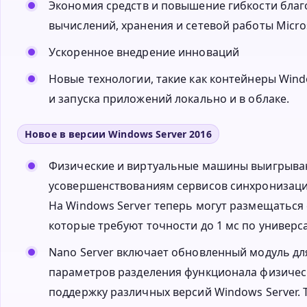
Экономия средств и повышение гибкости бла
вычислений, хранения и сетевой работы Micros
Ускоренное внедрение инноваций
Новые технологии, такие как контейнеры Wind
и запуска приложений локально и в облаке.
Новое в версии Windows Server 2016
Физические и виртуальные машины выигрыва
усовершенствованиям сервисов синхронизации W
На Windows Server теперь могут размещаться
которые требуют точности до 1 мс по универс
Nano Server включает обновленный модуль дл
параметров разделения функционала физическ
поддержку различных версий Windows Server. 