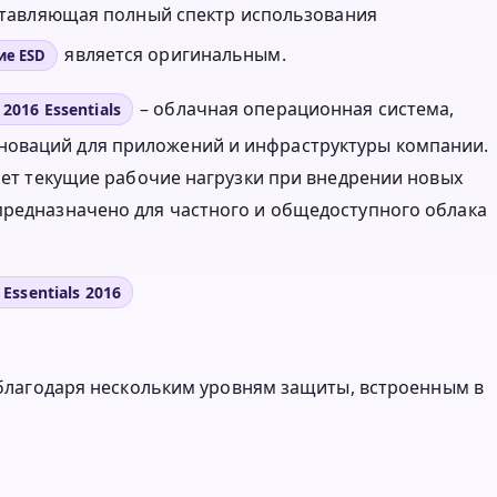
оставляющая полный спектр использования
является оригинальным.
ие ESD
– облачная операционная система,
2016 Essentials
новаций для приложений и инфраструктуры компании.
вает текущие рабочие нагрузки при внедрении новых
предназначено для частного и общедоступного облака
ssentials 2016
благодаря нескольким уровням защиты, встроенным в