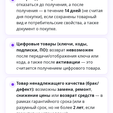
отказаться до получения, а после
получения — в течение
14 дней
(не считая
дня покупки), если сохранены товарный
вид и потребительские свойства, а также
документ о покупке.
Цифровые товары (ключи, коды,
подписки, ПО):
возврат
невозможен
после передачи/отображения ключа или
кода, а также после
активации
— это
считается получением цифрового товара.
Товар ненадлежащего качества (брак/
дефект):
возможны
замена
,
ремонт
,
снижение цены
или
возврат средств
— в
рамках гарантийного срока (или в
разумный срок, но не более
2 лет
, если