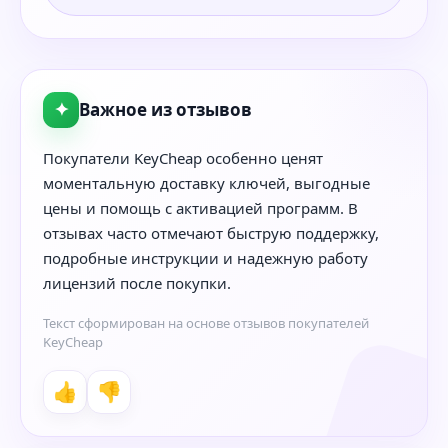
✦
Важное из отзывов
Покупатели KeyCheap особенно ценят
моментальную доставку ключей, выгодные
цены и помощь с активацией программ. В
отзывах часто отмечают быструю поддержку,
подробные инструкции и надежную работу
лицензий после покупки.
Текст сформирован на основе отзывов покупателей
KeyCheap
👍
👎