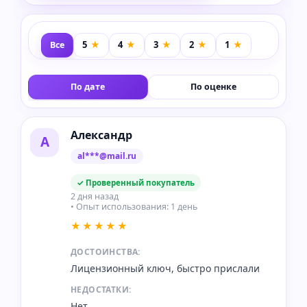
Все
По дате
По оценке
Александр
А
al***@mail.ru
✓ Проверенный покупатель
2 дня назад
• Опыт использования: 1 день
★★★★★
ДОСТОИНСТВА:
Лицензионный ключ, быстро прислали
НЕДОСТАТКИ:
Нет