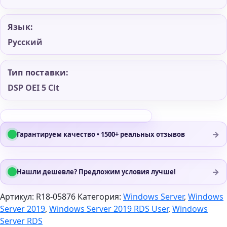
Язык:
Русский
Тип поставки:
DSP OEI 5 Clt
→
Гарантируем качество • 1500+ реальных отзывов
→
Нашли дешевле? Предложим условия лучше!
Артикул:
R18-05876
Категория:
Windows Server
,
Windows
Server 2019
,
Windows Server 2019 RDS User
,
Windows
Server RDS