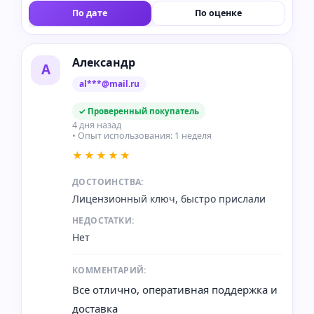
По дате
По оценке
Александр
А
al***@mail.ru
✓ Проверенный покупатель
4 дня назад
• Опыт использования: 1 неделя
★★★★★
ДОСТОИНСТВА:
Лицензионный ключ, быстро прислали
НЕДОСТАТКИ:
Нет
КОММЕНТАРИЙ:
Все отлично, оперативная поддержка и
доставка