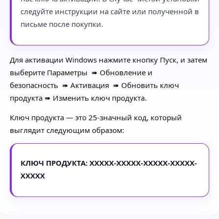
следуйте инструкции на сайте или полученной в
письме после покупки.
Для активации Windows нажмите кнопку
Пуск
, и затем
выберите
Параметры
➠
Обновление и
безопасность
➠
Активация
➠
Обновить ключ
продукта
➠
Изменить ключ продукта.
Ключ продукта — это 25-значный код, который
выглядит следующим образом:
КЛЮЧ ПРОДУКТА: XXXXX-XXXXX-XXXXX-XXXXX-
XXXXX