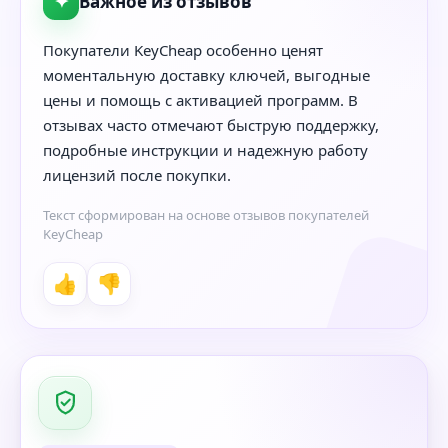
✦
Важное из отзывов
Покупатели KeyCheap особенно ценят
моментальную доставку ключей, выгодные
цены и помощь с активацией программ. В
отзывах часто отмечают быструю поддержку,
подробные инструкции и надежную работу
лицензий после покупки.
Текст сформирован на основе отзывов покупателей
KeyCheap
👍
👎