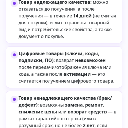
Товар надлежащего качества:
можно
отказаться до получения, а после
получения — в течение
14 дней
(не считая
дня покупки), если сохранены товарный
вид и потребительские свойства, а также
документ о покупке.
Цифровые товары (ключи, коды,
подписки, ПО):
возврат
невозможен
после передачи/отображения ключа или
кода, а также после
активации
— это
считается получением цифрового товара.
Товар ненадлежащего качества (брак/
дефект):
возможны
замена
,
ремонт
,
снижение цены
или
возврат средств
— в
рамках гарантийного срока (или в
разумный срок, но не более
2 лет
, если