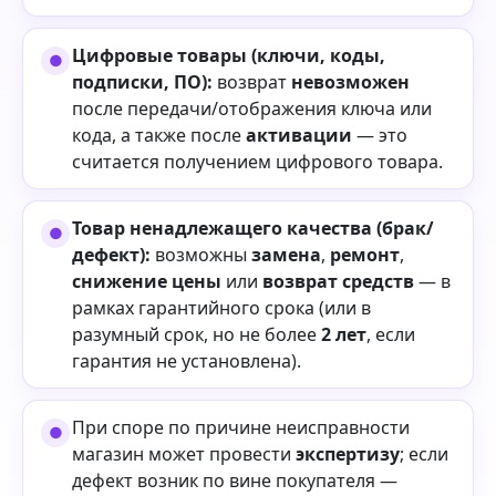
Цифровые товары (ключи, коды,
подписки, ПО):
возврат
невозможен
после передачи/отображения ключа или
кода, а также после
активации
— это
считается получением цифрового товара.
Товар ненадлежащего качества (брак/
дефект):
возможны
замена
,
ремонт
,
снижение цены
или
возврат средств
— в
рамках гарантийного срока (или в
разумный срок, но не более
2 лет
, если
гарантия не установлена).
При споре по причине неисправности
магазин может провести
экспертизу
; если
дефект возник по вине покупателя —