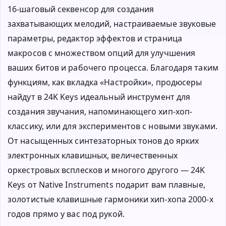
16-шаговый секвенсор для создания
захватывающих мелодий, настраиваемые звуковые
параметры, редактор эффектов и страница
макросов с множеством опций для улучшения
ваших битов и рабочего процесса. Благодаря таким
функциям, как вкладка «Настройки», продюсеры
найдут в 24K Keys идеальный инструмент для
создания звучания, напоминающего хип-хоп-
классику, или для экспериментов с новыми звуками.
От насыщенных синтезаторных тонов до ярких
электронных клавишных, величественных
оркестровых всплесков и многого другого — 24K
Keys от Native Instruments подарит вам плавные,
золотистые клавишные гармоники хип-хопа 2000-х
годов прямо у вас под рукой.