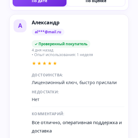
По дате
По оценке
Александр
А
al***@mail.ru
✓ Проверенный покупатель
4 дня назад
• Опыт использования: 1 неделя
★★★★★
ДОСТОИНСТВА:
Лицензионный ключ, быстро прислали
НЕДОСТАТКИ:
Нет
КОММЕНТАРИЙ:
Все отлично, оперативная поддержка и
доставка