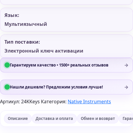
Язык:
Мультиязычный
Тип поставки:
Электронный ключ активации
→
Гарантируем качество • 1500+ реальных отзывов
→
Нашли дешевле? Предложим условия лучше!
Артикул:
24KKeys
Категория:
Native Instruments
Описание
Доставка и оплата
Обмен и возврат
Гара