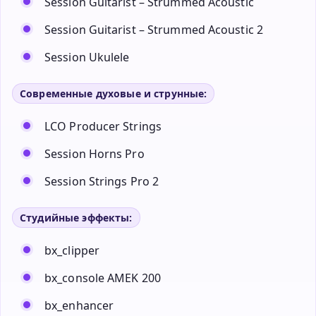
Session Guitarist – Strummed Acoustic
Session Guitarist – Strummed Acoustic 2
Session Ukulele
Современные духовые и струнные:
LCO Producer Strings
Session Horns Pro
Session Strings Pro 2
Студийные эффекты:
bx_clipper
bx_console AMEK 200
bx_enhancer