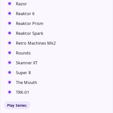
Razor
Reaktor 6
Reaktor Prism
Reaktor Spark
Retro Machines Mk2
Rounds
Skanner XT
Super 8
The Mouth
TRK-01
Play Series: