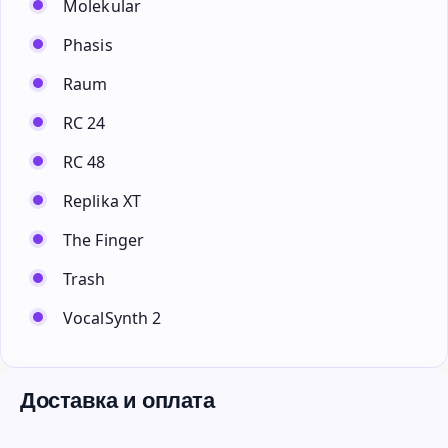
Molekular
Phasis
Raum
RC 24
RC 48
Replika XT
The Finger
Trash
VocalSynth 2
Доставка и оплата