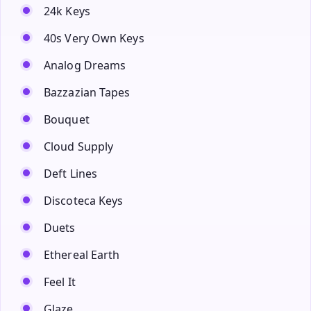
24k Keys
40s Very Own Keys
Analog Dreams
Bazzazian Tapes
Bouquet
Cloud Supply
Deft Lines
Discoteca Keys
Duets
Ethereal Earth
Feel It
Glaze