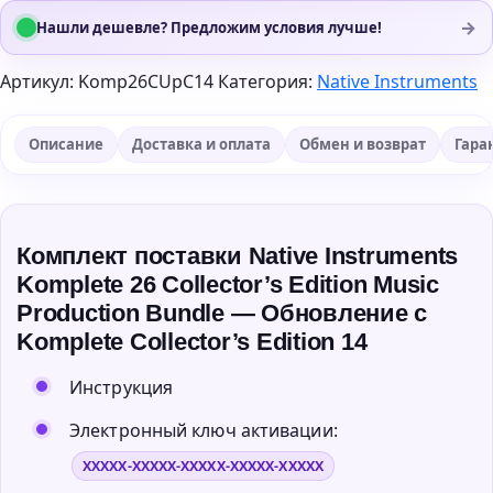
→
Нашли дешевле? Предложим условия лучше!
Артикул:
Komp26CUpC14
Категория:
Native Instruments
Описание
Доставка и оплата
Обмен и возврат
Гара
Комплект поставки Native Instruments
Komplete 26 Collector’s Edition Music
Production Bundle — Обновление с
Komplete Collector’s Edition 14
Инструкция
Электронный ключ активации:
XXXXX-XXXXX-XXXXX-XXXXX-XXXXX