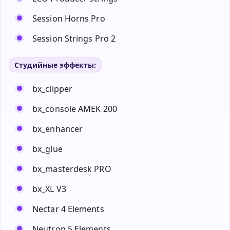
Session Horns Pro
Session Strings Pro 2
Студийные эффекты:
bx_clipper
bx_console AMEK 200
bx_enhancer
bx_glue
bx_masterdesk PRO
bx_XL V3
Nectar 4 Elements
Neutron 5 Elements