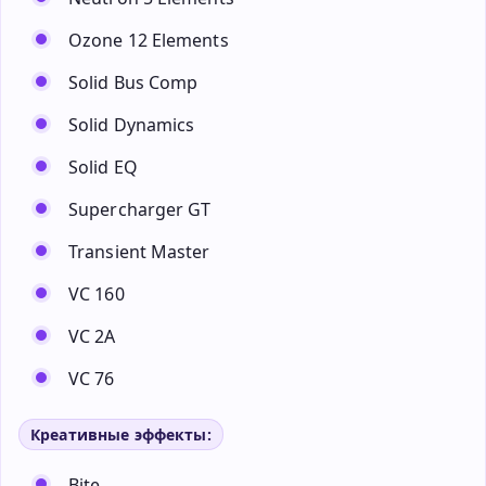
Ozone 12 Elements
Solid Bus Comp
Solid Dynamics
Solid EQ
Supercharger GT
Transient Master
VC 160
VC 2A
VC 76
Креативные эффекты:
Bite