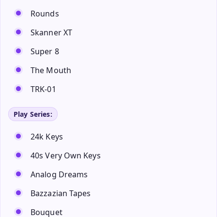
Rounds
Skanner XT
Super 8
The Mouth
TRK-01
Play Series:
24k Keys
40s Very Own Keys
Analog Dreams
Bazzazian Tapes
Bouquet