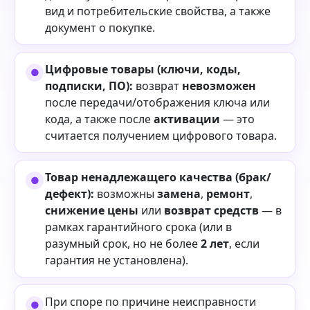
вид и потребительские свойства, а также
документ о покупке.
Цифровые товары (ключи, коды,
подписки, ПО):
возврат
невозможен
после передачи/отображения ключа или
кода, а также после
активации
— это
считается получением цифрового товара.
Товар ненадлежащего качества (брак/
дефект):
возможны
замена
,
ремонт
,
снижение цены
или
возврат средств
— в
рамках гарантийного срока (или в
разумный срок, но не более
2 лет
, если
гарантия не установлена).
При споре по причине неисправности