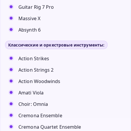
Guitar Rig 7 Pro
Massive X
Absynth 6
Классические и оркестровые инструменты:
Action Strikes
Action Strings 2
Action Woodwinds
Amati Viola
Choir: Omnia
Cremona Ensemble
Cremona Quartet Ensemble