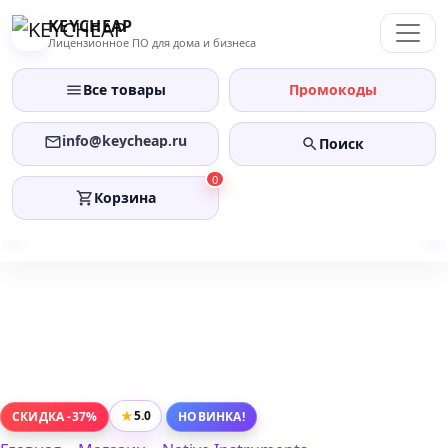
Перейти
KEYCHEAP
к
Лицензионное ПО для дома и бизнеса
содержанию
Все товары
Промокоды
info@keycheap.ru
Поиск
0
Корзина
★
5.0
СКИДКА -37%
НОВИНКА!