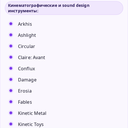
Кинематографические и sound design
инструменты:
Arkhis
Ashlight
Circular
Claire: Avant
Conflux
Damage
Erosia
Fables
Kinetic Metal
Kinetic Toys