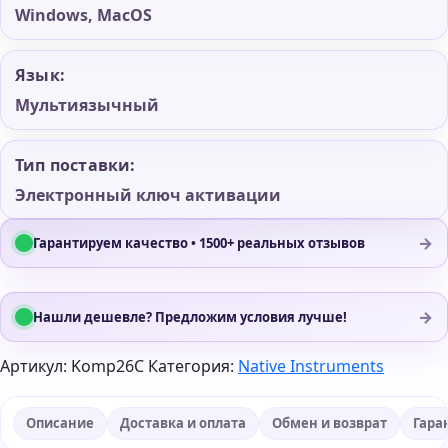
Windows, MacOS
Язык:
Мультиязычный
Тип поставки:
Электронный ключ активации
→
Гарантируем качество • 1500+ реальных отзывов
→
Нашли дешевле? Предложим условия лучше!
Артикул:
Komp26C
Категория:
Native Instruments
Описание
Доставка и оплата
Обмен и возврат
Гара