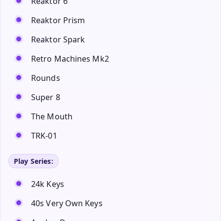
Reaktor 6
Reaktor Prism
Reaktor Spark
Retro Machines Mk2
Rounds
Super 8
The Mouth
TRK-01
Play Series:
24k Keys
40s Very Own Keys