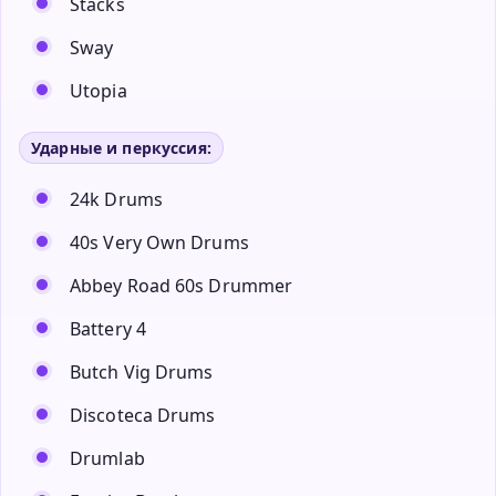
Stacks
Sway
Utopia
Ударные и перкуссия:
24k Drums
40s Very Own Drums
Abbey Road 60s Drummer
Battery 4
Butch Vig Drums
Discoteca Drums
Drumlab