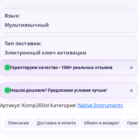
Язык:
Мультиязычный
Тип поставки:
Электронный ключ активации
→
Гарантируем качество • 1500+ реальных отзывов
→
Нашли дешевле? Предложим условия лучше!
Артикул:
Komp26Std
Категория:
Native Instruments
Описание
Доставка и оплата
Обмен и возврат
Гара