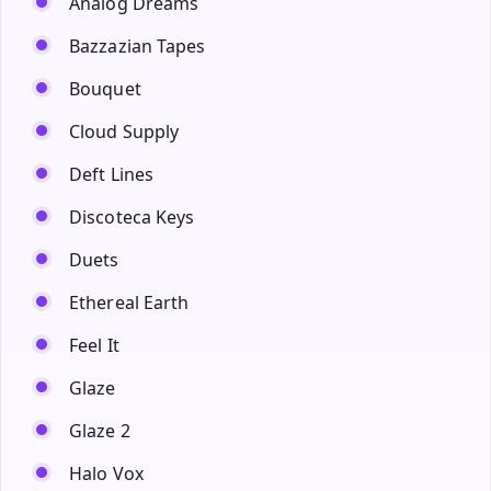
Analog Dreams
Bazzazian Tapes
Bouquet
Cloud Supply
Deft Lines
Discoteca Keys
Duets
Ethereal Earth
Feel It
Glaze
Glaze 2
Halo Vox