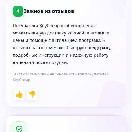
✦
Важное из отзывов
Покупатели KeyCheap особенно ценят
моментальную доставку ключей, выгодные
цены и помощь с активацией программ. В
отзывах часто отмечают быструю поддержку,
подробные инструкции и надежную работу
лицензий после покупки.
Текст сформирован на основе отзывов покупателей
KeyCheap
👍
👎