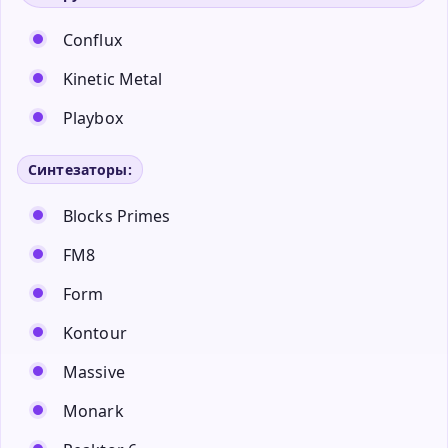
Conflux
Kinetic Metal
Playbox
Синтезаторы:
Blocks Primes
FM8
Form
Kontour
Massive
Monark