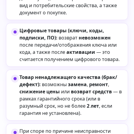
вид и потребительские свойства, а также
документ о покупке.
Цифровые товары (ключи, коды,
подписки, ПО):
возврат
невозможен
после передачи/отображения ключа или
кода, а также после
активации
— это
считается получением цифрового товара.
Товар ненадлежащего качества (брак/
дефект):
возможны
замена
,
ремонт
,
снижение цены
или
возврат средств
— в
рамках гарантийного срока (или в
разумный срок, но не более
2 лет
, если
гарантия не установлена).
При споре по причине неисправности