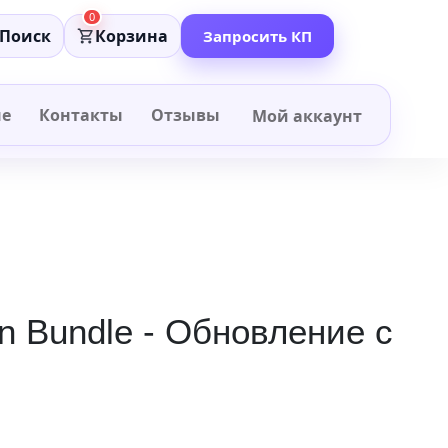
0
Поиск
Корзина
Запросить КП
не
Контакты
Отзывы
Мой аккаунт
on Bundle - Обновление с