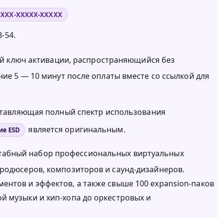
XXXX-XXXXX-XXXXX
-54.
нный ключ активации, распространяющийся без
ние 5 — 10 минут после оплаты вместе со ссылкой для
оставляющая полный спектр использования
является оригинальным.
ие ESD
табный набор профессиональных виртуальных
продюсеров, композиторов и саунд-дизайнеров.
ентов и эффектов, а также свыше 100 expansion-паков
й музыки и хип-хопа до оркестровых и