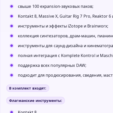
свыше 100 expansion-звуковых паков;
Kontakt 8, Massive X, Guitar Rig 7 Pro, Reaktor
инструменты и эффекты iZotope и Brainworx;
коллекция синтезаторов, драм-машин, пианино
инструменты для саунд-дизайна и кинематогр
полная интеграция с Komplete Kontrol и Masch
поддержка всех популярных DAW;
подходит для продюсирования, сведения, масте
В комплект входят:
Флагманские инструменты:
Kontakt 8