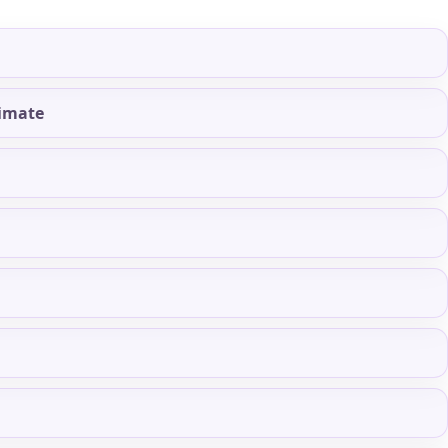
timate