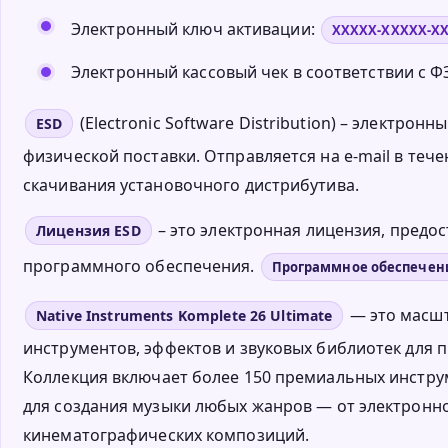
Электронный ключ активации:
XXXXX-XXXXX-X
Электронный кассовый чек в соответствии с ФЗ
(Electronic Software Distribution) – электро
ESD
физической поставки. Отправляется на e-mail в тече
скачивания установочного дистрибутива.
– это электронная лицензия, пред
Лицензия ESD
программного обеспечения.
Программное обеспечен
— это масш
Native Instruments Komplete 26 Ultimate
инструментов, эффектов и звуковых библиотек для 
Коллекция включает более 150 премиальных инструм
для создания музыки любых жанров — от электронно
кинематографических композиций.