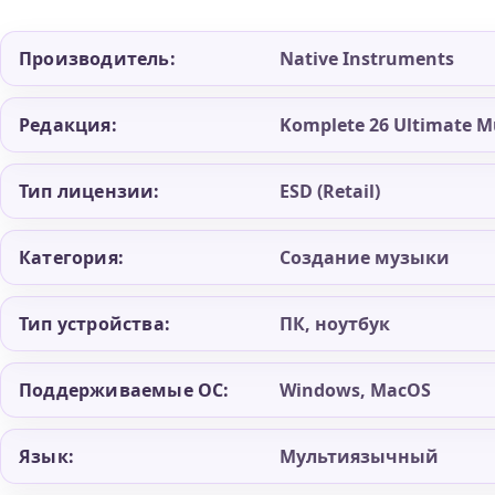
с
Komplete
Производитель:
Native Instruments
15
Ultimate
Редакция:
Komplete 26 Ultimate M
Тип лицензии:
ESD (Retail)
Категория:
Создание музыки
Тип устройства:
ПК, ноутбук
Поддерживаемые ОС:
Windows, MacOS
Язык:
Мультиязычный