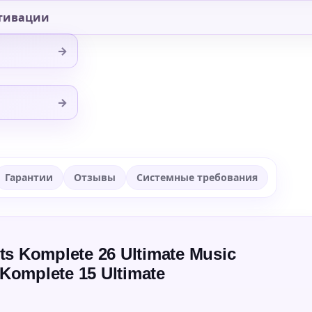
тивации
→
→
Гарантии
Отзывы
Системные требования
s Komplete 26 Ultimate Music
omplete 15 Ultimate