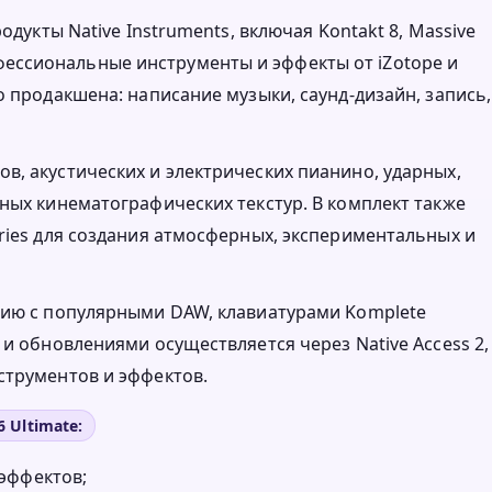
одукты Native Instruments, включая Kontakt 8, Massive
 профессиональные инструменты и эффекты от iZotope и
о продакшена: написание музыки, саунд-дизайн, запись,
в, акустических и электрических пианино, ударных,
ных кинематографических текстур. В комплект также
ries для создания атмосферных, экспериментальных и
цию с популярными DAW, клавиатурами Komplete
 и обновлениями осуществляется через Native Access 2,
струментов и эффектов.
 Ultimate:
эффектов;