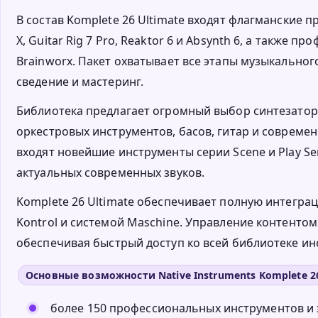
В состав Komplete 26 Ultimate входят флагманские пр
X, Guitar Rig 7 Pro, Reaktor 6 и Absynth 6, а также
Brainworx. Пакет охватывает все этапы музыкальног
сведение и мастеринг.
Библиотека предлагает огромный выбор синтезаторо
оркестровых инструментов, басов, гитар и современ
входят новейшие инструменты серии Scene и Play Se
актуальных современных звуков.
Komplete 26 Ultimate обеспечивает полную интегра
Kontrol и системой Maschine. Управление контентом
обеспечивая быстрый доступ ко всей библиотеке ин
Основные возможности Native Instruments Komplete 26
более 150 профессиональных инструментов и 