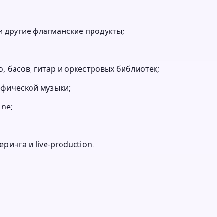
 6 и другие флагманские продукты;
, басов, гитар и оркестровых библиотек;
афической музыки;
ine;
ринга и live-production.